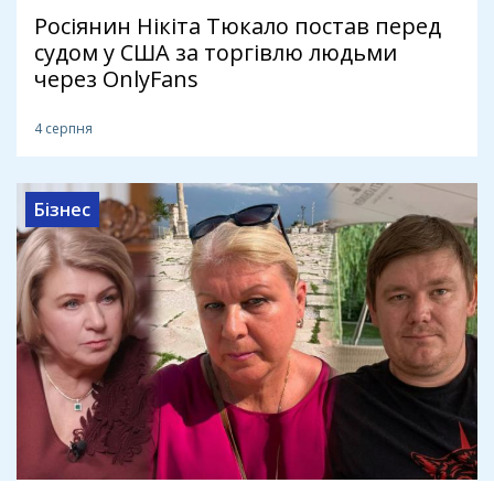
Росіянин Нікіта Тюкало постав перед
судом у США за торгівлю людьми
через OnlyFans
4 серпня
Бізнес