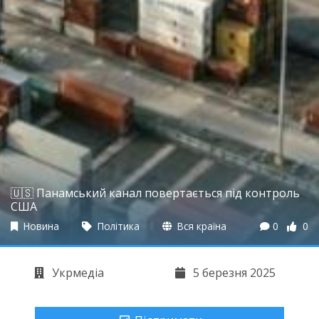
🇺🇸 Панамський канал повертається під контроль
США
Новина
Політика
Вся країна
0
0
Укрмедіа
5 березня 2025