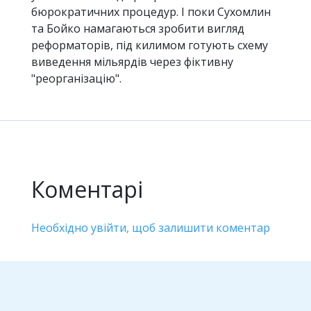
бюрократичних процедур. І поки Сухомлин
та Бойко намагаються зробити вигляд
реформаторів, під килимом готують схему
виведення мільярдів через фіктивну
"реорганізацію".
Коментарі
Необхідно увійти, щоб залишити коментар