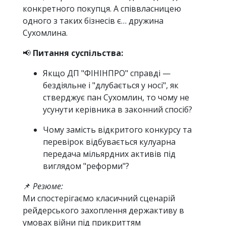
конкретного покупця. А співвласницею
одного з таких бізнесів є… дружина
Сухомлина.
📢
Питання суспільства:
Якщо ДП "ФІНІНПРО" справді —
бездіяльне і "длубається у носі", як
стверджує пан Сухомлин, то чому не
усунути керівника в законний спосіб?
Чому замість відкритого конкурсу та
перевірок відбувається кулуарна
передача мільярдних активів під
виглядом "реформи"?
📌
Резюме:
Ми спостерігаємо класичний сценарій
рейдерського захоплення держактиву в
умовах війни під прикриттям