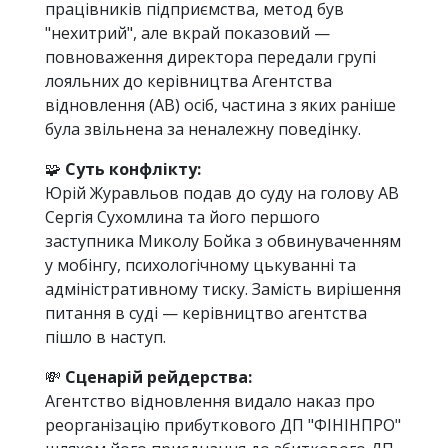
працівників підприємства, метод був
"нехитрий", але вкрай показовий —
повноваження директора передали групі
лояльних до керівництва Агентства
відновлення (АВ) осіб, частина з яких раніше
була звільнена за неналежну поведінку.
🧩
Суть конфлікту:
Юрій Журавльов подав до суду на голову АВ
Сергія Сухомлина та його першого
заступника Миколу Бойка з обвинуваченням
у мобінгу, психологічному цькуванні та
адміністративному тиску. Замість вирішення
питання в суді — керівництво агентства
пішло в наступ.
💸
Сценарій рейдерства:
Агентство відновлення видало наказ про
реорганізацію прибуткового ДП "ФІНІНПРО"