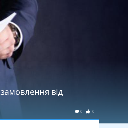
замовлення від
0
0