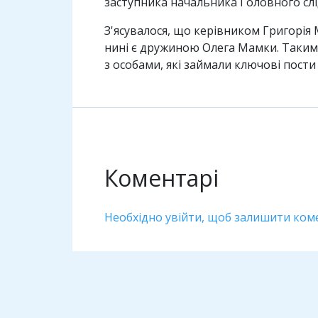
заступника начальника Головного слі
З'ясувалося, що керівником Григорія 
нині є дружиною Олега Мамки. Таким ч
з особами, які займали ключові пост
Коментарі
Необхідно увійти, щоб залишити ком