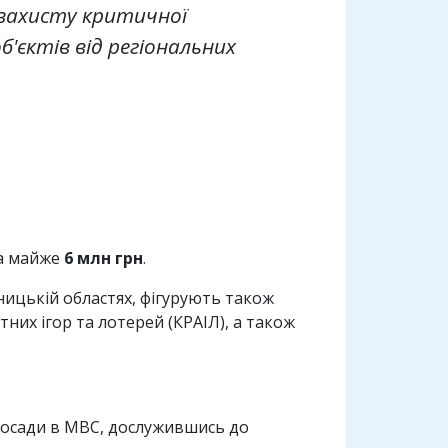
 захисту критичної
'єктів від регіональних
на майже
6 млн грн
.
ницькій областях, фігурують також
них ігор та лотерей (КРАІЛ), а також
посади в МВС, дослужившись до