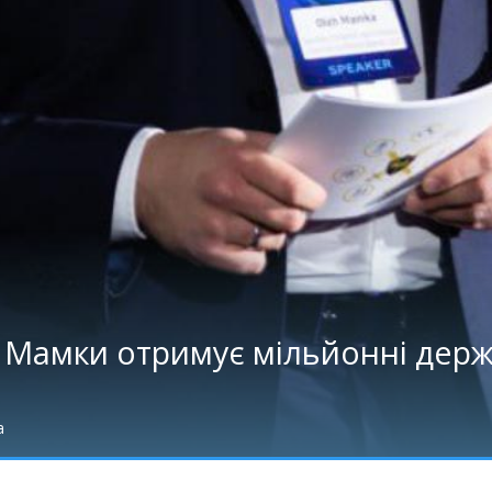
 Мамки отримує мільйонні держ
а