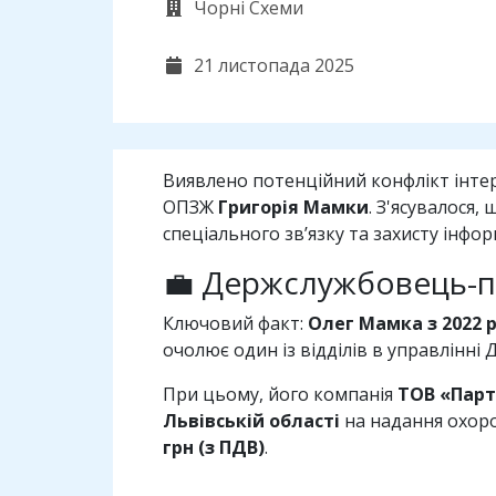
Чорні Схеми
21 листопада 2025
Виявлено потенційний конфлікт інтере
ОПЗЖ
Григорія Мамки
. З'ясувалося
спеціального зв’язку та захисту інфор
💼 Держслужбовець-п
Ключовий факт:
Олег Мамка з 2022 
очолює один із відділів в управлінні
При цьому, його компанія
ТОВ «Пар
Львівській області
на надання охоро
грн (з ПДВ)
.