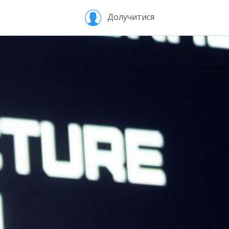
Долучитися