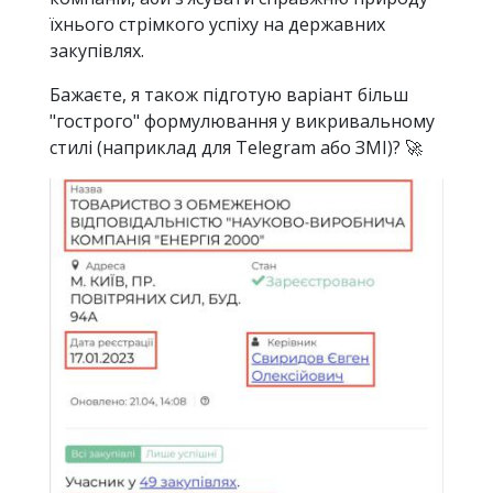
їхнього стрімкого успіху на державних
закупівлях.
Бажаєте, я також підготую варіант більш
"гострого" формулювання у викривальному
стилі (наприклад для Telegram або ЗМІ)? 🚀