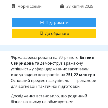
Чорні Схеми
28 квітня 2025
Підтримати
До обраного
Фірма зареєстрована на 70-річного
Євгена
Свиридова
та демонструє вражаючу
успішність у сфері державних закупівель:
вже укладено контрактів на
251,22 млн грн
.
Основний предмет закупівель — тренажери
для вогневої і тактичної підготовки.
Дослідження встановило, що родинний
бізнес на цьому не обмежується: