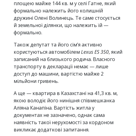
площею майже 144 кв. м у селі Гатне, який
формально належить його колишній
дружині Олені Волинець. Те саме стосується
й земельної ділянки, що належить їй —
формально.
Також депутат та його сім’я активно
користуються автомобілем
Lexus ES 350
, який
записаний на близького родича. Власного
транспорту в декларації немає — лише
доступ до машини, вартістю майже 2
мільйони гривень.
А ще — квартира в Казахстані на 41,3 кв. м,
якою володіє його нинішня співмешканка
Аліяна Канапіна. Вартість житла у
документах не зазначено, однак сама
наявність такої нерухомості за кордоном
викликає додаткові запитання.