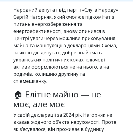
Народний депутат від партії «Слуга Народу»
Сергій Нагорняк, який очолює підкомітет з
питань енергозбереження та
енергоефективності, знову опинився в
центрі уваги через можливе приховування
майна та маніпуляції з деклараціями. Схема,
за якою діє депутат, добре знайома в
українських політичних колах: ключові
активи оформлюються не на нього, а на
родичів, колишню дружину та
співмешканку.
🏠 Елітне майно — не
моє, але моє
У своїй декларації за 2024 рік Нагорняк не
вказав жодного об’єкта нерухомості. Проте,
як з’ясувалося, він проживає в будинку