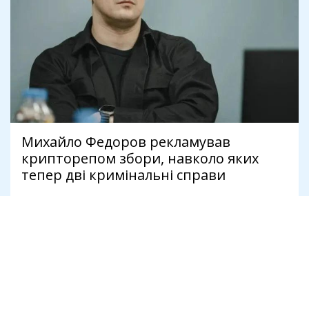
Михайло Федоров рекламував
крипторепом збори, навколо яких
тепер дві кримінальні справи
9 серпня
Антикорупція