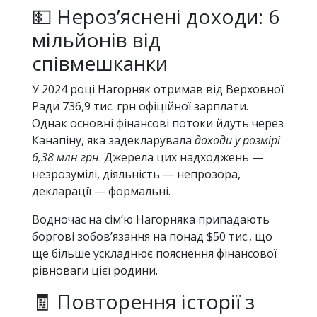
💵 Нероз’яснені доходи: 6
мільйонів від
співмешканки
У 2024 році Нагорняк отримав від Верховної
Ради 736,9 тис. грн офіційної зарплати.
Однак основні фінансові потоки йдуть через
Канапіну, яка задекларувала
доходи у розмірі
6,38 млн грн
. Джерела цих надходжень —
незрозумілі, діяльність — непрозора,
декларації — формальні.
Водночас на сім’ю Нагорняка припадають
боргові зобов’язання на понад $50 тис., що
ще більше ускладнює пояснення фінансової
рівноваги цієї родини.
🧾 Повторення історії з