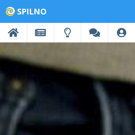
SPILNO