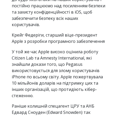
постійно працюємо над посиленням безпеки
та захисту конфіденційності в iOS, щоб
забезпечити безпеку всіх наших
користувачів.
Крейг Федеріги, старший віце-президент
Apple з розробки програмного забезпечення
У той же час Apple високо оцінила роботу
Citizen Lab та Amnesty International, які
знайшли докази того, що Pegasus
використовується для злому користувачів
iPhone по всьому світу. Apple пожертвувала
10 мільйонів доларів на підтримку цих та
інших організацій, що протидіють кібер-
стеженню.
Раніше колишній спецагент ЦРУ та АНБ
Едвард Сноуден (Edward Snowden) так