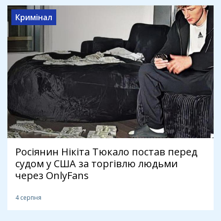
Кримінал
Росіянин Нікіта Тюкало постав перед
судом у США за торгівлю людьми
через OnlyFans
4 серпня