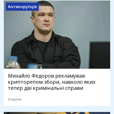
Антикорупція
Михайло Федоров рекламував
крипторепом збори, навколо яких
тепер дві кримінальні справи
9 серпня