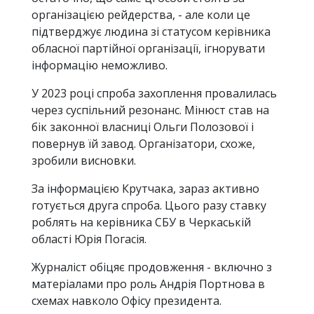
організацією рейдерства, - але коли це
підтверджує людина зі статусом керівника
обласної партійної організації, ігнорувати
інформацію неможливо.
У 2023 році спроба захоплення провалилась
через суспільний резонанс. Мінюст став на
бік законної власниці Ольги Полозової і
повернув їй завод. Організатори, схоже,
зробили висновки.
За інформацією Крутчака, зараз активно
готується друга спроба. Цього разу ставку
роблять на керівника СБУ в Черкаській
області Юрія Погасія.
Журналіст обіцяє продовження - включно з
матеріалами про роль Андрія Портнова в
схемах навколо Офісу президента.