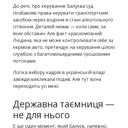
До речі, про керування. Балуєва суд
позбавляв права керувати транспортним
засобом через водіння в стані алкогольного
сп'яніння. Деталей немає — коли саме, за
яких обставин. Але факт красномовний.
Людина, яка не може контролювати себе за
кермом авто, претендує на керування цілою
службою з багатомільярдними грошовими
потоками.
Логіка вибору кадрів в українській владі
завжди викликала подив. Але тут вона
переходить усі межі.
Державна таємниця —
не для нього
Є ще один момент, який Балуєв, напевно,