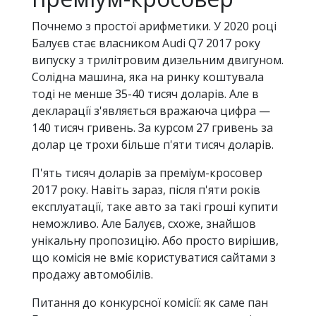
Почнемо з простої арифметики. У 2020 році
Балуєв стає власником Audi Q7 2017 року
випуску з трилітровим дизельним двигуном.
Солідна машина, яка на ринку коштувала
тоді не менше 35-40 тисяч доларів. Але в
декларації з'являється вражаюча цифра —
140 тисяч гривень. За курсом 27 гривень за
долар це трохи більше п'яти тисяч доларів.
П'ять тисяч доларів за преміум-кросовер
2017 року. Навіть зараз, після п'яти років
експлуатації, таке авто за такі гроші купити
неможливо. Але Балуєв, схоже, знайшов
унікальну пропозицію. Або просто вирішив,
що комісія не вміє користуватися сайтами з
продажу автомобілів.
Питання до конкурсної комісії: як саме пан