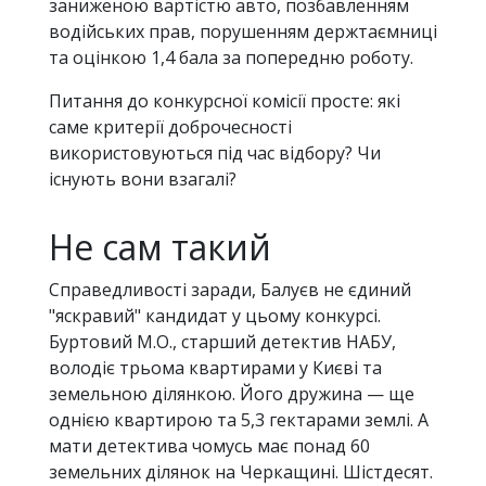
заниженою вартістю авто, позбавленням
водійських прав, порушенням держтаємниці
та оцінкою 1,4 бала за попередню роботу.
Питання до конкурсної комісії просте: які
саме критерії доброчесності
використовуються під час відбору? Чи
існують вони взагалі?
Не сам такий
Справедливості заради, Балуєв не єдиний
"яскравий" кандидат у цьому конкурсі.
Буртовий М.О., старший детектив НАБУ,
володіє трьома квартирами у Києві та
земельною ділянкою. Його дружина — ще
однією квартирою та 5,3 гектарами землі. А
мати детектива чомусь має понад 60
земельних ділянок на Черкащині. Шістдесят.