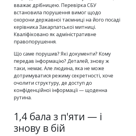
вважає дрібницею. Перевірка СБУ
встановила порушення вимог щодо
охорони державної таємниці на його посаді
керівника Закарпатської митниці.
Кваліфіковано як адміністративне
правопорушення.
Що саме порушив? Які документи? Кому
передав інформацію? Деталей, знову ж
таки, немає. Але людина, яка не може
дотримуватися режиму секретності, хоче
очолити структуру, де доступ до
конфіденційної інформації — щоденна
рутина.
1,4 бала з п'яти — і
знову в бій