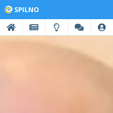
SPILNO