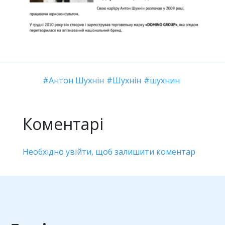
Антон Шухнін
Шухнін
шухнин
Коментарі
Необхідно увійти, щоб залишити коментар