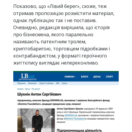
Показово, що «Лівий берег», схоже, теж
отримав пропозицію розмістити матеріал,
однак публікацію так і не поставив.
Очевидно, редакція вирішила, що історія
про бізнесмена, якого паралельно
називають патентним тролем,
криптобаригою, торговцем підробками і
контрабандистом, у форматі героїчного
життєпису виглядає непереконливо.