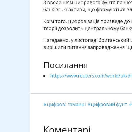
З введенням цифрового фунта почнеть
банківські активи, що формуються вл
Крім того, цифровізація призведе до 
теорії дозволить центральному банку
Нагадаємо, у листопаді британський 
вирішити питання запровадження "циф
Посилання
https://www.reuters.com/world/uk/di
цифрові гаманці
цифровий фунт
Коментарі