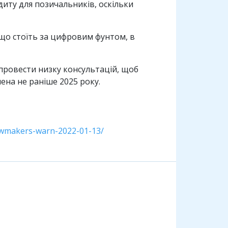
диту для позичальників, оскільки
 що стоїть за цифровим фунтом, в
 провести низку консультацій, щоб
а ​​не раніше 2025 року.
-lawmakers-warn-2022-01-13/