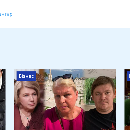
ентар
Бізнес