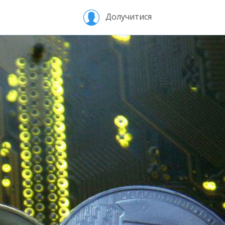
Долучитися