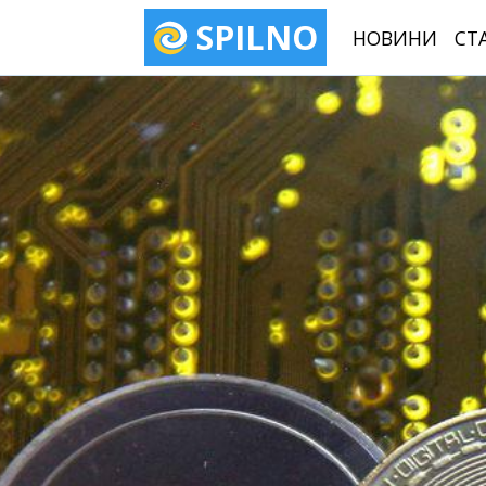
SPILNO
НОВИНИ
СТ