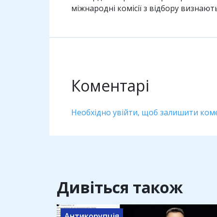
міжнародні комісії з відбору визна
Коментарі
Необхідно увійти, щоб залишити ком
Дивіться також
Антикорупція