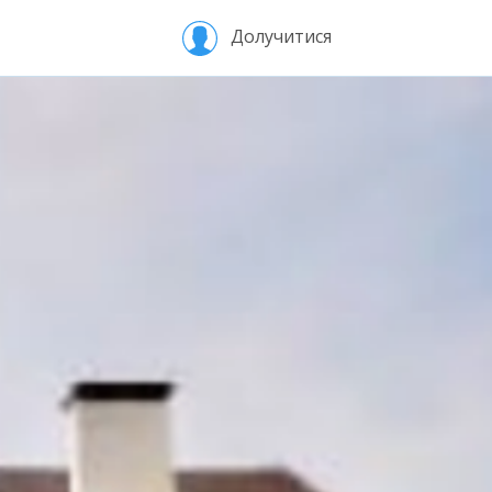
Долучитися