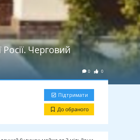
 Росії. Черговий
0
0
Підтримати
До обраного