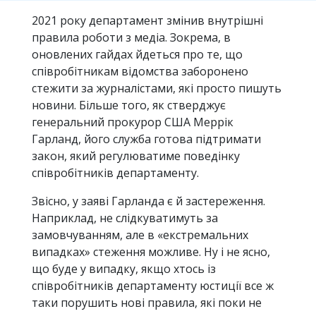
2021 року департамент змінив внутрішні
правила роботи з медіа. Зокрема, в
оновлених гайдах йдеться про те, що
співробітникам відомства заборонено
стежити за журналістами, які просто пишуть
новини. Більше того, як стверджує
генеральний прокурор США Меррік
Гарланд, його служба готова підтримати
закон, який регулюватиме поведінку
співробітників департаменту.
Звісно, ​​у заяві Гарланда є й застереження.
Наприклад, не слідкуватимуть за
замовчуванням, але в «екстремальних
випадках» стеження можливе. Ну і не ясно,
що буде у випадку, якщо хтось із
співробітників департаменту юстиції все ж
таки порушить нові правила, які поки не