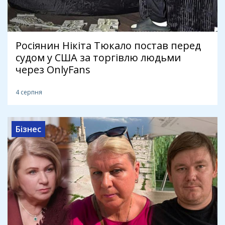
Росіянин Нікіта Тюкало постав перед
судом у США за торгівлю людьми
через OnlyFans
4 серпня
Бізнес