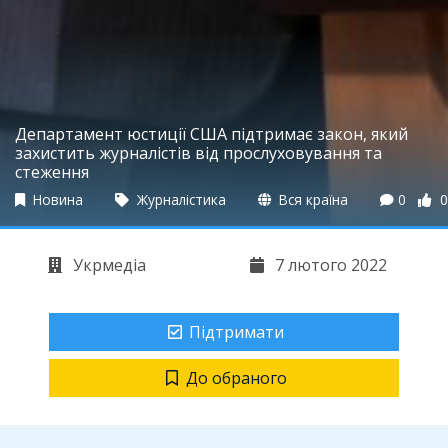
Департамент юстиції США підтримає закон, який
захистить журналістів від прослуховування та
стеження
Новина
Журналістика
Вся країна
0
0
Укрмедіа
7 лютого 2022
Підтримати
До обраного