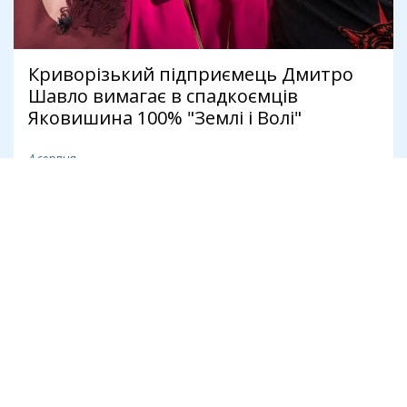
Криворізький підприємець Дмитро
Шавло вимагає в спадкоємців
Яковишина 100% "Землі і Волі"
4 серпня
Політика