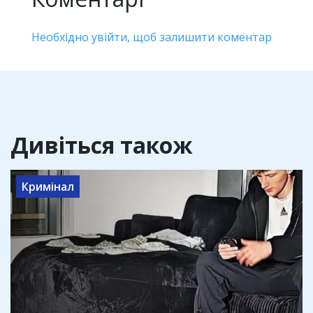
Необхідно увійти, щоб залишити коментар
Дивіться також
Кримінал