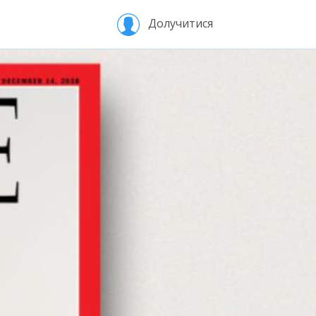
Долучитися