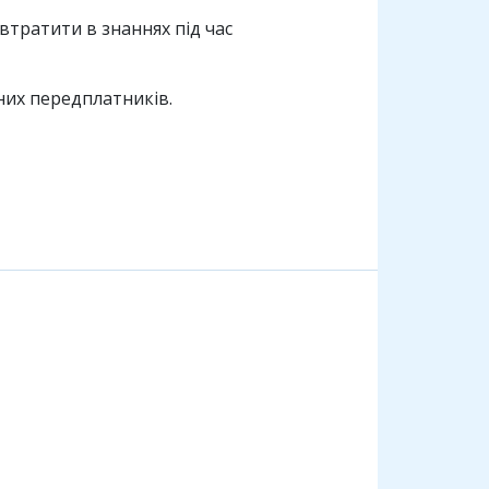
 втратити в знаннях під час
них передплатників.