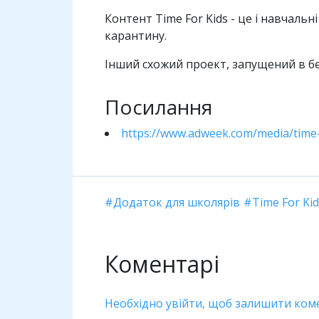
Контент Time For Kids - це і навчальн
карантину.
Інший схожий проект, запущений в бер
Посилання
https://www.adweek.com/media/time-
Додаток для школярів
Time For Kid
Коментарі
Необхідно увійти, щоб залишити ком