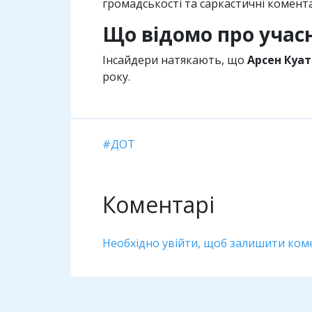
громадськості та саркастичні комент
Що відомо про учас
Інсайдери натякають, що
Арсен Куа
року.
ДОТ
Коментарі
Необхідно увійти, щоб залишити ком