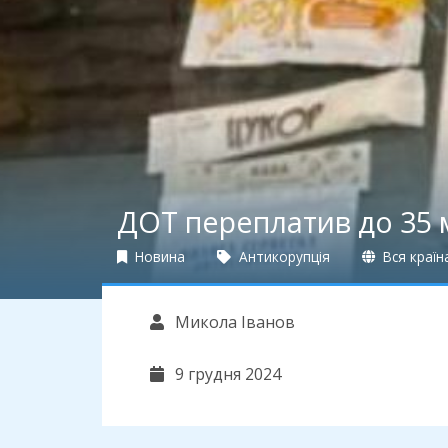
ДОТ переплатив до 35 м
Новина
Антикорупція
Вся країн
Микола Іванов
9 грудня 2024