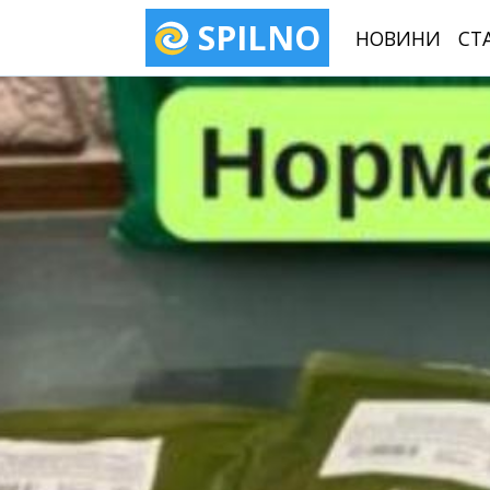
SPILNO
НОВИНИ
СТ