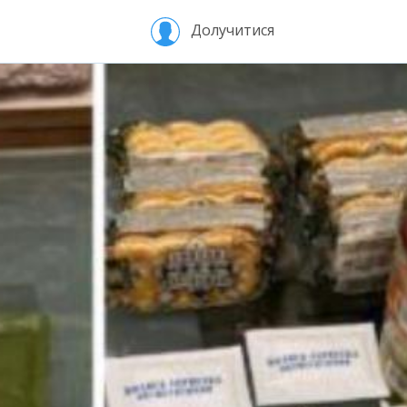
Долучитися