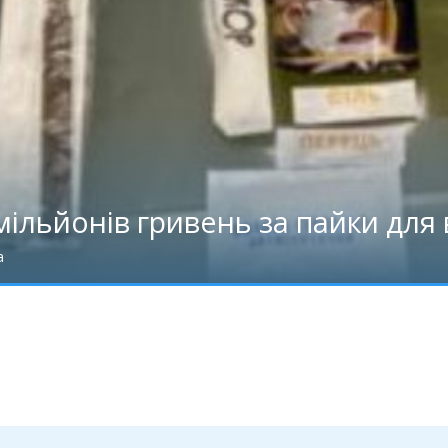
ільйонів гривень за пайки для 
а