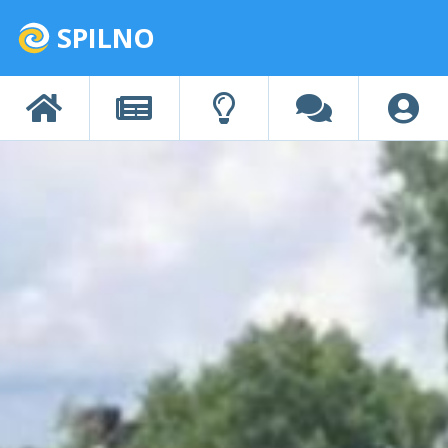
SPILNO