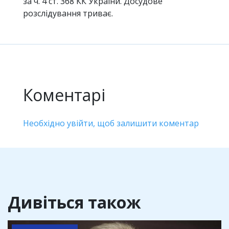
за ч. 4 ст. 368 КК України. Досудове
розслідування триває.
Коментарі
Необхідно увійти, щоб залишити коментар
Дивіться також