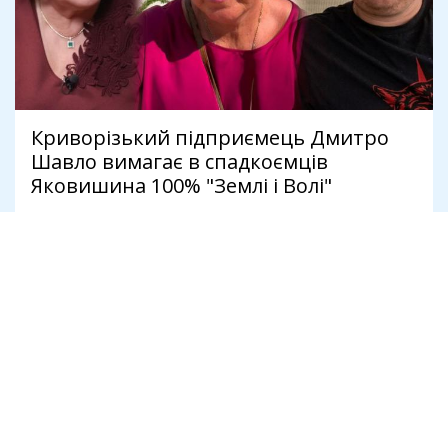
Криворізький підприємець Дмитро
Шавло вимагає в спадкоємців
Яковишина 100% "Землі і Волі"
4 серпня
Політика