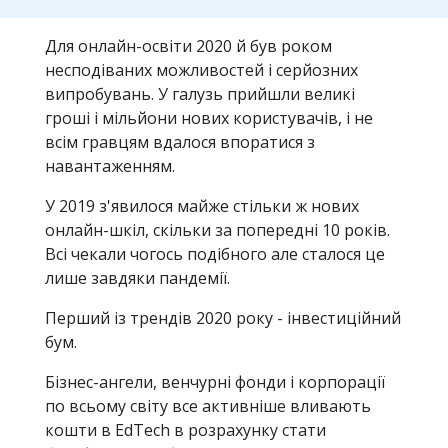
Для онлайн-освіти 2020 й був роком
несподіваних можливостей і серйозних
випробувань. У галузь прийшли великі
гроші і мільйони нових користувачів, і не
всім гравцям вдалося впоратися з
навантаженням.
У 2019 з'явилося майже стільки ж нових
онлайн-шкіл, скільки за попередні 10 років.
Всі чекали чогось подібного але сталося це
лише завдяки пандемії.
Перший із трендів 2020 року - інвестиційний
бум.
Бізнес-ангели, венчурні фонди і корпорації
по всьому світу все активніше вливають
кошти в EdTech в розрахунку стати