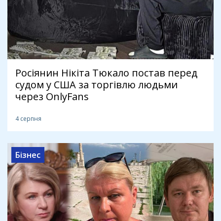
Росіянин Нікіта Тюкало постав перед
судом у США за торгівлю людьми
через OnlyFans
4 серпня
Бізнес