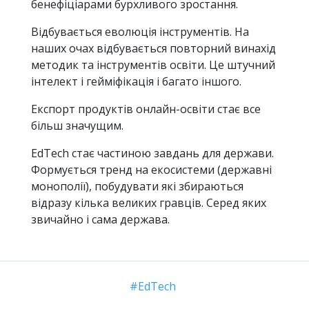
бенефіціарами бурхливого зростання.
Відбувається еволюція інструментів. На
наших очах відбувається повторний винахід
методик та інструментів освіти. Це штучний
інтелект і гейміфікація і багато іншого.
Експорт продуктів онлайн-освіти стає все
більш значущим.
EdTech стає частиною завдань для держави.
Формується тренд на екосистеми (державні
монополії), побудувати які збираються
відразу кілька великих гравців. Серед яких
звичайно і сама держава.
EdTech