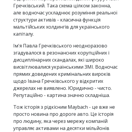
Гречківський. Така схема цілком законна,
але водночас ускладнює розуміння реальної
структури активів - класична функція
мальтійських холдингів для українського
капіталу.
Ім'я Павла Гречківського неодноразово
згадувалося в резонансних корупційних і
дисциплінарних скандалах, які широко
висвітлювалися українськими ЗМІ. Водночас
прямих доведених кримінальних вироків
щодо Івана Гречківського у відкритих
джерелах не виявлено. Юридично - чисто.
Репутаційно - картина значно складніша.
Тож історія з рідкісним Maybach - це вже не
просто новина про дороге авто. Це історія
про людину, яка через мережу компаній
управляє активами на десятки мільйонів