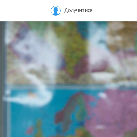
Долучитися