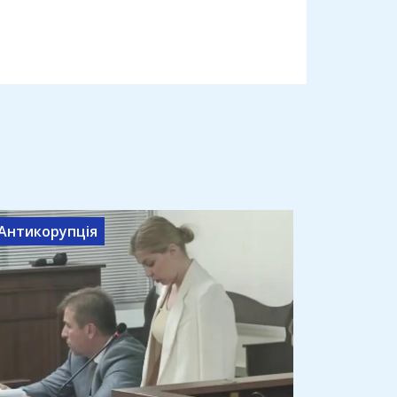
Антикорупція