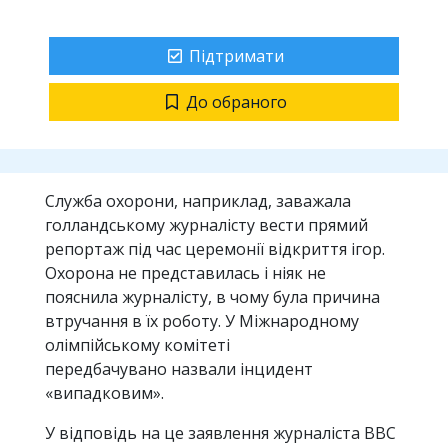
Підтримати
До обраного
Служба охорони, наприклад, заважала
голландському журналісту вести прямий
репортаж під час церемонії відкриття ігор.
Охорона не представилась і ніяк не
пояснила журналісту, в чому була причина
втручання в їх роботу. У Міжнародному
олімпійському комітеті
передбачувано назвали інцидент
«випадковим».
У відповідь на це заявлення журналіста BBC