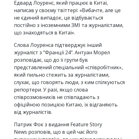
Едвард Лоуренс, який працює в Китаї,
написав у своєму твіттері: «Вибачте, але це
не єдиний випадок, це відбувається
постійно з іноземними ЗМІ та журналістами,
що знаходяться в Китаї».
Слова Лоуренса підтверджує інший
журналіст з "Франції 24". Антуан Морел
розповідає, що до її групи був
представлений спеціальний «співробітник»,
який пильно стежить за журналістами,
слухає, що говорять люди, з ким спілкуються
репортери. У разі, якщо слова
співрозмовників не співпадають з
офіційною позицією Китаю, їх відганяють
від журналістів.
Патрик Фок з видання Feature Story
News розповів, що в цей час його