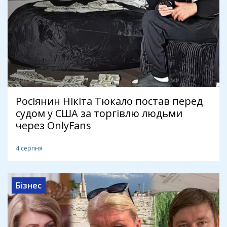
Росіянин Нікіта Тюкало постав перед
судом у США за торгівлю людьми
через OnlyFans
4 серпня
Бізнес