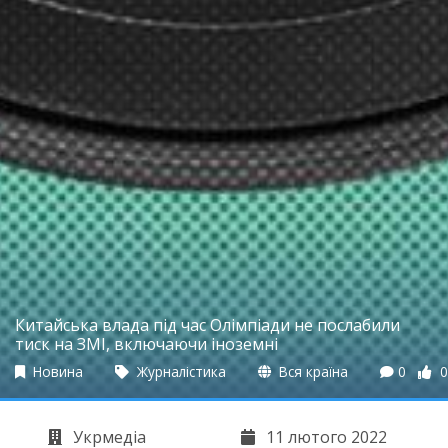
Китайська влада під час Олімпіади не послабили
тиск на ЗМІ, включаючи іноземні
Новина
Журналістика
Вся країна
0
0
Укрмедіа
11 лютого 2022