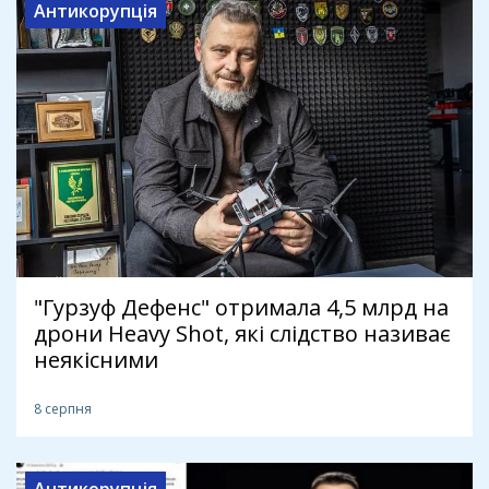
Антикорупція
"Гурзуф Дефенс" отримала 4,5 млрд на
дрони Heavy Shot, які слідство називає
неякісними
8 серпня