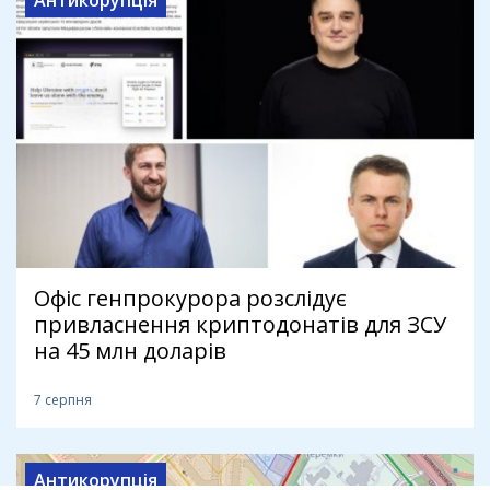
Антикорупція
Офіс генпрокурора розслідує
привласнення криптодонатів для ЗСУ
на 45 млн доларів
7 серпня
Антикорупція