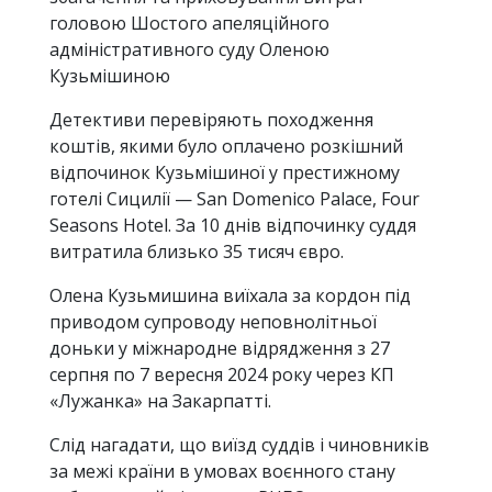
головою Шостого апеляційного
адміністративного суду Оленою
Кузьмішиною
Детективи перевіряють походження
коштів, якими було оплачено розкішний
відпочинок Кузьмішиної у престижному
готелі Сицилії — San Domenico Palace, Four
Seasons Hotel. За 10 днів відпочинку суддя
витратила близько 35 тисяч євро.
Олена Кузьмишина виїхала за кордон під
приводом супроводу неповнолітньої
доньки у міжнародне відрядження з 27
серпня по 7 вересня 2024 року через КП
«Лужанка» на Закарпатті.
Слід нагадати, що виїзд суддів і чиновників
за межі країни в умовах воєнного стану