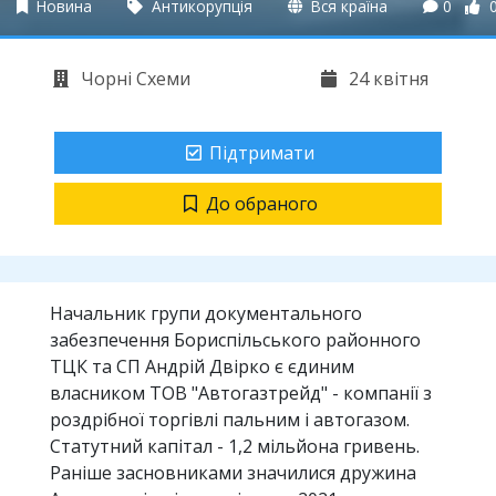
Новина
Антикорупція
Вся країна
0
Чорні Схеми
24 квітня
Підтримати
До обраного
Начальник групи документального
забезпечення Бориспільського районного
ТЦК та СП Андрій Двірко є єдиним
власником ТОВ "Автогазтрейд" - компанії з
роздрібної торгівлі пальним і автогазом.
Статутний капітал - 1,2 мільйона гривень.
Раніше засновниками значилися дружина