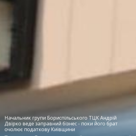
Начальник групи Бориспільського ТЦК Андрій
Двірко веде заправний бізнес - поки його брат
очолює податкову Київщини