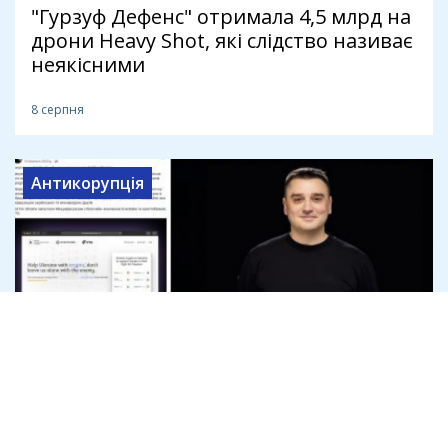
"Гурзуф Дефенс" отримала 4,5 млрд на
дрони Heavy Shot, які слідство називає
неякісними
8 серпня
Антикорупція