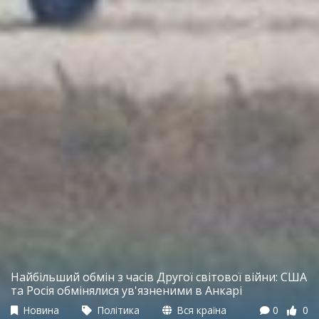
Найбільший обмін з часів Другої світової війни: США
та Росія обмінялися ув'язненими в Анкарі
Новина
Політика
Вся країна
0
0