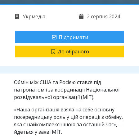
Укрмедіа
2 серпня 2024
Підтримати
До обраного
Обмін між США та Росією стався під
патронатом і за координації Національної
розвідувальної організації (MİT).
«Наша організація взяла на себе основну
посередницьку роль у цій операції з обміну,
яка є найкомплекснішою за останній час», —
йдеться у заяві MİT.