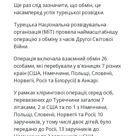
Ще раз слід зазначити, що обмін, це
насамперед успіх турецької розвідки.
Турецька Національна розвідувальна
організація (MİT) провела наймасштабнішу
операцію з обміну з часів Другої Світової
Війни.
Операція включала взаємний обмін 26
особами, які перебували у в'язницях 7 різних
країн (США, Німеччини, Польщі, Словенії,
Норвегії, Росії та Білорусії) в Анкарі.
У рамках клірингової операції; серед осіб,
перевезених до Туреччини загалом 7
літаками, 2 зі США та по 1 з Німеччини,
Польщі, Словенії, Норвегії та Росії; 10
заручників, у тому числі двоє дітей, було
передано до Росії, 13 заручників до