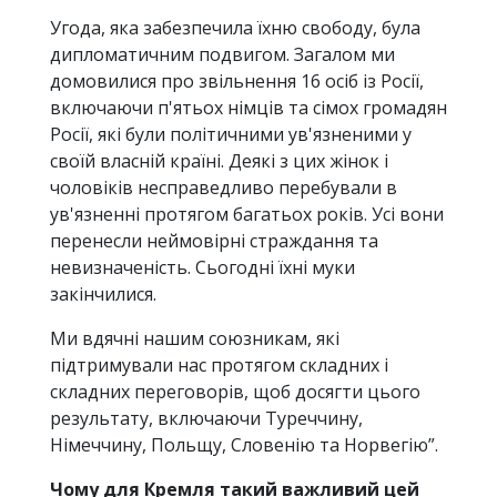
Угода, яка забезпечила їхню свободу, була
дипломатичним подвигом. Загалом ми
домовилися про звільнення 16 осіб із Росії,
включаючи п'ятьох німців та сімох громадян
Росії, які були політичними ув'язненими у
своїй власній країні. Деякі з цих жінок і
чоловіків несправедливо перебували в
ув'язненні протягом багатьох років. Усі вони
перенесли неймовірні страждання та
невизначеність. Сьогодні їхні муки
закінчилися.
Ми вдячні нашим союзникам, які
підтримували нас протягом складних і
складних переговорів, щоб досягти цього
результату, включаючи Туреччину,
Німеччину, Польщу, Словенію та Норвегію”.
Чому для Кремля такий важливий цей