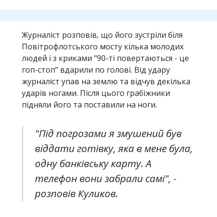
Журналіст розповів, що його зустріли біля
Повітрофлотського мосту кілька молодих
людей і з криками "90-ті повертаються - це
гоп-стоп" вдарили по голові. Від удару
журналіст упав на землю та відчув декілька
ударів ногами. Після цього грабіжники
підняли його та поставили на ноги.
"Під погрозами я змушений був
віддати готівку, яка в мене була,
одну банківську карту. А
телефон вони забрали самі", -
розповів Куликов.