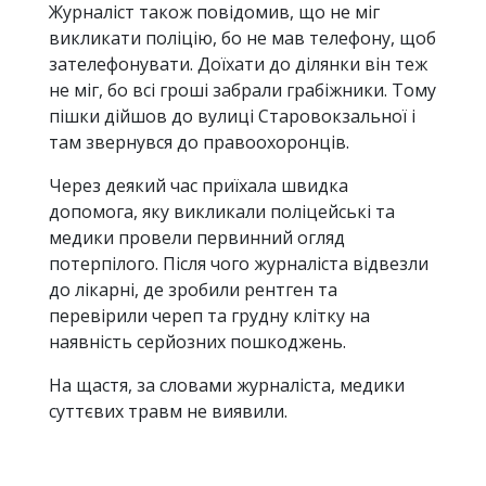
Журналіст також повідомив, що не міг
викликати поліцію, бо не мав телефону, щоб
зателефонувати. Доїхати до ділянки він теж
не міг, бо всі гроші забрали грабіжники. Тому
пішки дійшов до вулиці Старовокзальної і
там звернувся до правоохоронців.
Через деякий час приїхала швидка
допомога, яку викликали поліцейські та
медики провели первинний огляд
потерпілого. Після чого журналіста відвезли
до лікарні, де зробили рентген та
перевірили череп та грудну клітку на
наявність серйозних пошкоджень.
На щастя, за словами журналіста, медики
суттєвих травм не виявили.