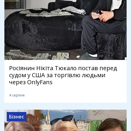
Росіянин Нікіта Тюкало постав перед
судом у США за торгівлю людьми
через OnlyFans
4 серпня
Бізнес