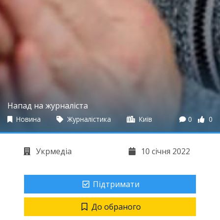
Напад на журналіста
Новина
Журналістика
Київ
0
0
Укрмедіа
10 січня 2022
Підтримати
До обраного