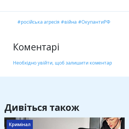
російська агресія
війна
ОкупантиРФ
Коментарі
Необхідно увійти, щоб залишити коментар
Дивіться також
Кримінал