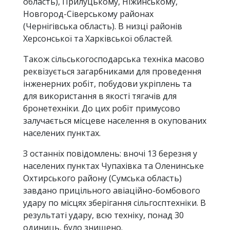
область), Прилуцькому, Ніжинському,
Новгород-Сіверському районах
(Чернігівська область). В низці районів
Херсонської та Харківської областей.
Також сільськогосподарська техніка масово
реквізується загарбниками для проведення
інженерних робіт, побудови укріплень та
для використання в якості тягачів для
бронетехніки. До цих робіт примусово
залучається місцеве населення в окупованих
населених пунктах.
З останніх повідомлень: вночі 13 березня у
населених пунктах Чупахівка та Оленинське
Охтирського району (Сумська область)
завдано прицільного авіаційно-бомбового
удару по місцях зберігання сільгосптехніки. В
результаті удару, всю техніку, понад 30
одиниць, було знищено.