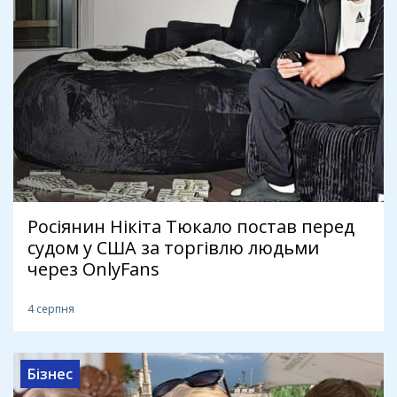
Росіянин Нікіта Тюкало постав перед
судом у США за торгівлю людьми
через OnlyFans
4 серпня
Бізнес