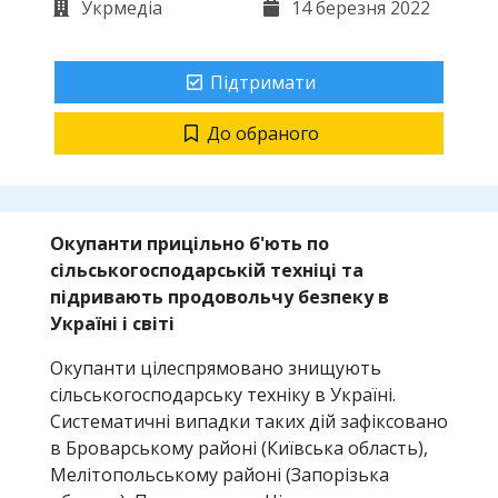
Укрмедіа
14 березня 2022
Підтримати
До обраного
Окупанти прицільно б'ють по
сільськогосподарській техніці та
підривають продовольчу безпеку в
Україні і світі
Окупанти цілеспрямовано знищують
сільськогосподарську техніку в Україні.
Систематичні випадки таких дій зафіксовано
в Броварському районі (Київська область),
Мелітопольському районі (Запорізька