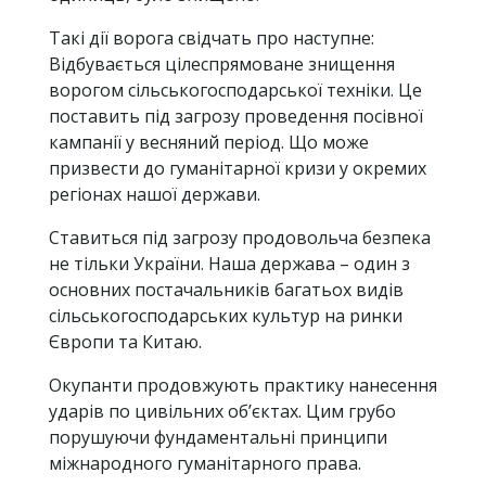
Такі дії ворога свідчать про наступне:
Відбувається цілеспрямоване знищення
ворогом сільськогосподарської техніки. Це
поставить під загрозу проведення посівної
кампанії у весняний період. Що може
призвести до гуманітарної кризи у окремих
регіонах нашої держави.
Ставиться під загрозу продовольча безпека
не тільки України. Наша держава – один з
основних постачальників багатьох видів
сільськогосподарських культур на ринки
Європи та Китаю.
Окупанти продовжують практику нанесення
ударів по цивільних об’єктах. Цим грубо
порушуючи фундаментальні принципи
міжнародного гуманітарного права.