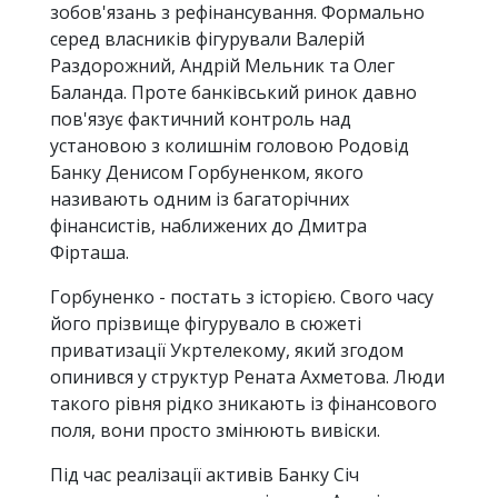
зобов'язань з рефінансування. Формально
серед власників фігурували Валерій
Раздорожний, Андрій Мельник та Олег
Баланда. Проте банківський ринок давно
пов'язує фактичний контроль над
установою з колишнім головою Родовід
Банку Денисом Горбуненком, якого
називають одним із багаторічних
фінансистів, наближених до Дмитра
Фірташа.
Горбуненко - постать з історією. Свого часу
його прізвище фігурувало в сюжеті
приватизації Укртелекому, який згодом
опинився у структур Рената Ахметова. Люди
такого рівня рідко зникають із фінансового
поля, вони просто змінюють вивіски.
Під час реалізації активів Банку Січ