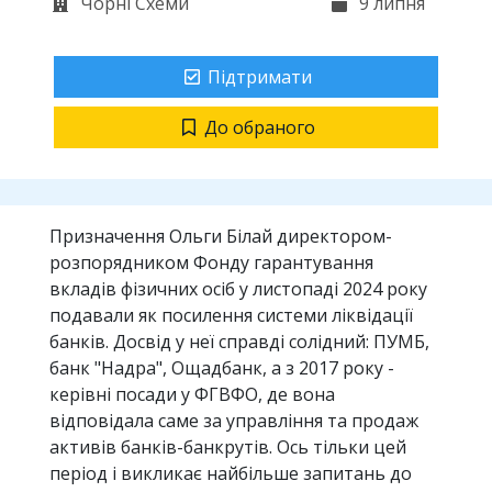
Чорні Схеми
9 липня
Підтримати
До обраного
Призначення Ольги Білай директором-
розпорядником Фонду гарантування
вкладів фізичних осіб у листопаді 2024 року
подавали як посилення системи ліквідації
банків. Досвід у неї справді солідний: ПУМБ,
банк "Надра", Ощадбанк, а з 2017 року -
керівні посади у ФГВФО, де вона
відповідала саме за управління та продаж
активів банків-банкрутів. Ось тільки цей
період і викликає найбільше запитань до