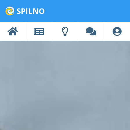
SPILNO