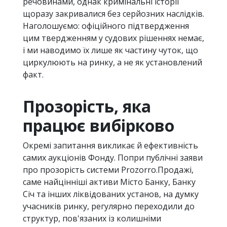
речовинами, однак кримінальні історії
щоразу закривалися без серйозних наслідків.
Наголошуємо: офіційного підтвердження
цим твердженням у судових рішеннях немає,
і ми наводимо їх лише як частину чуток, що
циркулюють на ринку, а не як установлений
факт.
Прозорість, яка
працює вибірково
Окремі запитання викликає й ефективність
самих аукціонів Фонду. Попри публічні заяви
про прозорість системи Prozorro.Продажі,
саме найцінніші активи Місто Банку, Банку
Січ та інших ліквідованих установ, на думку
учасників ринку, регулярно переходили до
структур, пов'язаних із колишніми