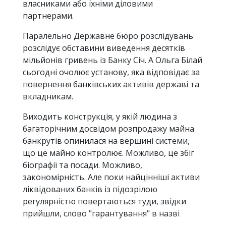
власниками або їхніми діловими
партнерами.
Паралельно Державне бюро розслідувань
розслідує обставини виведення десятків
мільйонів гривень із Банку Січ. А Ольга Білай
сьогодні очолює установу, яка відповідає за
повернення банківських активів державі та
вкладникам.
Виходить конструкція, у якій людина з
багаторічним досвідом розпродажу майна
банкрутів опинилася на вершині системи,
що це майно контролює. Можливо, це збіг
біографії та посади. Можливо,
закономірність. Але поки найцінніші активи
ліквідованих банків із підозрілою
регулярністю повертаються туди, звідки
прийшли, слово "гарантування" в назві
Фонду звучить дедалі іронічніше.