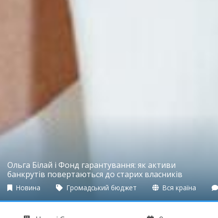
Ольга Білай і Фонд гарантування: як активи
банкрутів повертаються до старих власників
Новина
Громадський бюджет
Вся країна