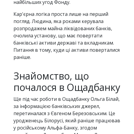
найбільших угод Фонду.
Кар'єрна логіка проста лише на перший
погляд. Людина, яка роками керувала
розпродажем майна ліквідованих банків,
очолила установу, що має повертати
банківські активи державі та вкладникам.
Питання в тому, куди ці активи поверталися
раніше.
Знайомство, що
почалося в Ощадбанку
Ще під час роботи в Ощадбанку Ольга Білай,
за інформацією банківських джерел,
перетиналася з Євгеном Березовським. Це
уродженець Білорусі, який раніше працював
у російському Альфа-Банку, згодом