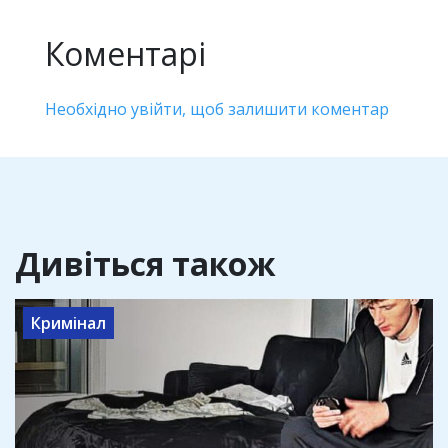
Коментарі
Необхідно увійти, щоб залишити коментар
Дивіться також
Кримінал