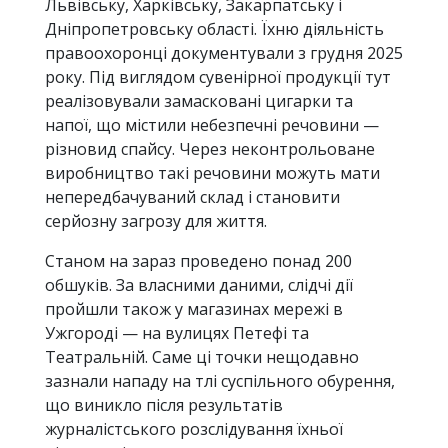
Львівську, Харківську, Закарпатську і
Дніпропетровську області. Їхню діяльність
правоохоронці документували з грудня 2025
року. Під виглядом сувенірної продукції тут
реалізовували замасковані цигарки та
напої, що містили небезпечні речовини —
різновид спайсу. Через неконтрольоване
виробництво такі речовини можуть мати
непередбачуваний склад і становити
серйозну загрозу для життя.
Станом на зараз проведено понад 200
обшуків. За власними даними, слідчі дії
пройшли також у магазинах мережі в
Ужгороді — на вулицях Петефі та
Театральній. Саме ці точки нещодавно
зазнали нападу на тлі суспільного обурення,
що виникло після результатів
журналістського розслідування їхньої