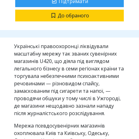
Підтримати
До обраного
Українські правоохоронці ліквідували
масштабну мережу так званих сувенірних
магазинів U420, що діяла під виглядом
легального бізнесу в семи регіонах країни та
торгувала небезпечними психоактивними
речовинами — різновидом спайсу,
замаскованим під сигарети та напої, —
проводячи обшуки у тому числі в Ужгороді,
де магазини нещодавно зазнали нападу
після журналістського розслідування.
Мережа псевдосувенірних магазинів
охоплювала Київ та Київську, Одеську,