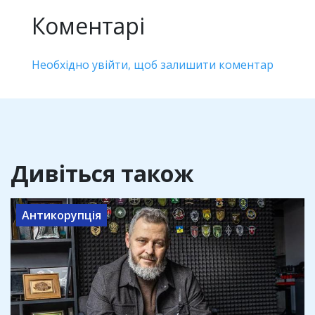
Коментарі
Необхідно увійти, щоб залишити коментар
Дивіться також
Антикорупція