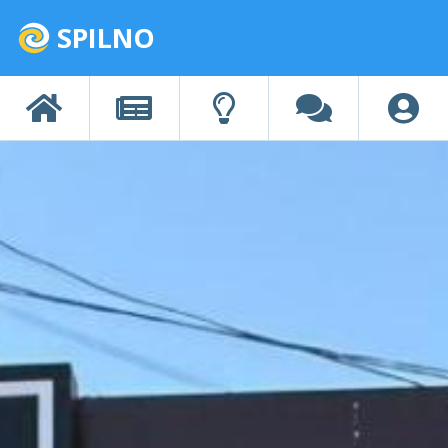
SPILNO