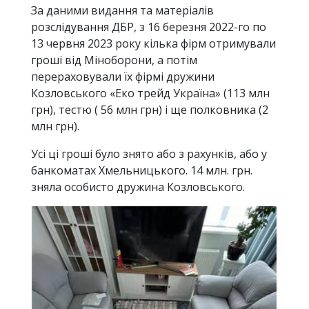
За даними видання та матеріалів
розслідування ДБР, з 16 березня 2022-го по
13 червня 2023 року кілька фірм отримували
гроші від Міноборони, а потім
перераховували їх фірмі дружини
Козловського «Еко трейд Україна» (113 млн
грн), тестю ( 56 млн грн) і ще полковника (2
млн грн).
Усі ці гроші було знято або з рахунків, або у
банкоматах Хмельницького. 14 млн. грн.
зняла особисто дружина Козловського.