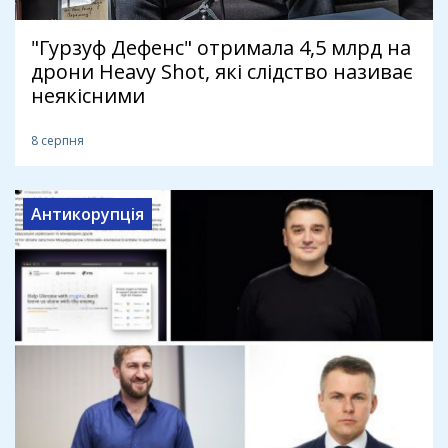
"Гурзуф Дефенс" отримала 4,5 млрд на
дрони Heavy Shot, які слідство називає
неякісними
8 серпня
Антикорупція