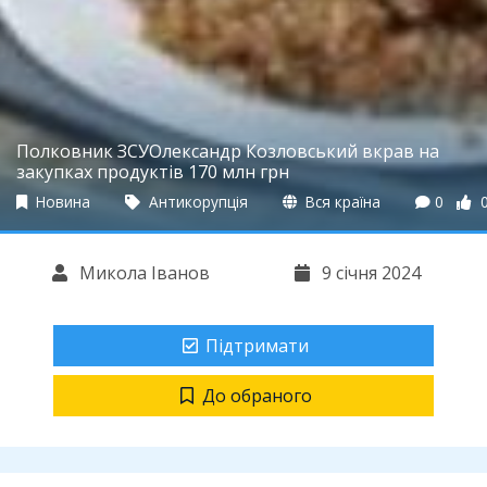
Полковник ЗСУОлександр Козловський вкрав на
закупках продуктів 170 млн грн
Новина
Антикорупція
Вся країна
0
Микола Іванов
9 січня 2024
Підтримати
До обраного