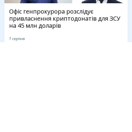
Офіс генпрокурора розслідує
привласнення криптодонатів для ЗСУ
на 45 млн доларів
7 серпня
Антикорупція