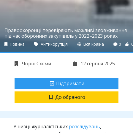
Правоохоронці перевіряють можливі зловживання
під час оборонних закупівель у 2022–2023 роках
Новина
Антикорупція
Вся країна
0
Чорні Схеми
12 серпня 2025
Підтримати
До обраного
У низці журналістських
розслідувань
,