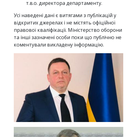
т.в.о. директора департаменту.
Усі наведені дані є витягами з публікацій у
відкритих джерелах і не містять офіційної
правової кваліфікації. Міністерство оборони
та інші зазначені особи поки що публічно не
коментували викладену інформацію.