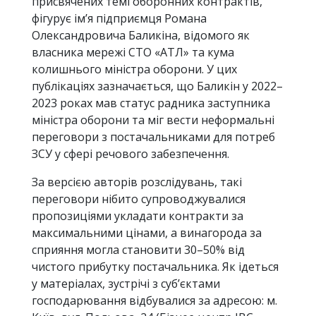
присвячених темі оборонних контрактів,
фігурує ім’я підприємця Романа
Олександровича Баликіна, відомого як
власника мережі СТО «АТЛ» та кума
колишнього міністра оборони. У цих
публікаціях зазначається, що Баликін у 2022–
2023 роках мав статус радника заступника
міністра оборони та міг вести неформальні
переговори з постачальниками для потреб
ЗСУ у сфері речового забезпечення.
За версією авторів розслідувань, такі
переговори нібито супроводжувалися
пропозиціями укладати контракти за
максимальними цінами, а винагорода за
сприяння могла становити 30–50% від
чистого прибутку постачальника. Як ідеться
у матеріалах, зустрічі з суб’єктами
господарювання відбувалися за адресою: м.