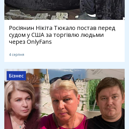
Росіянин Нікіта Тюкало постав перед
судом у США за торгівлю людьми
через OnlyFans
4 серпня
Бізнес