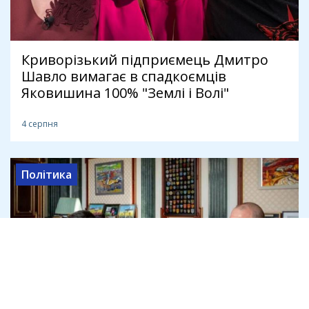
Криворізький підприємець Дмитро
Шавло вимагає в спадкоємців
Яковишина 100% "Землі і Волі"
4 серпня
Політика