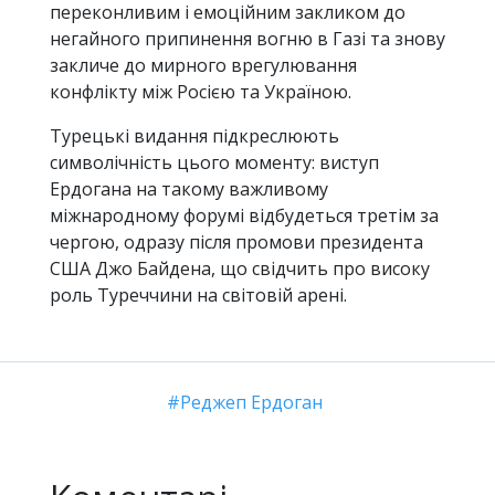
переконливим і емоційним закликом до
негайного припинення вогню в Газі та знову
закличе до мирного врегулювання
конфлікту між Росією та Україною.
Турецькі видання підкреслюють
символічність цього моменту: виступ
Ердогана на такому важливому
міжнародному форумі відбудеться третім за
чергою, одразу після промови президента
США Джо Байдена, що свідчить про високу
роль Туреччини на світовій арені.
Реджеп Ердоган