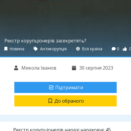
Реєстр корупціонерів засекретять?
Новина
Антикорупція
Вся країна
0
Микола Іванов
30 серпня 2023
Підтримати
До обраного
Реєстр корупціонерів наразі нараховує 45