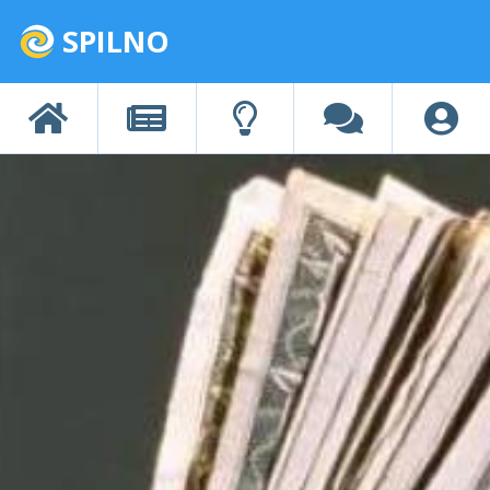
SPILNO