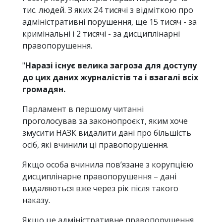
тис. людей. З яких 24 тисячі з відміткою про
адміністративні порушення, ще 15 тисяч - за
кримінальні і 2 тисячі - за дисциплінарні
правопорушення.
"
Наразі існує велика загроза для доступу
до цих даних журналістів та і взагалі всіх
громадян.
Парламент в першому читанні
проголосував за законопроєкт, яким хоче
змусити НАЗК видалити дані про більшість
осіб, які вчинили ці правопорушення.
Якщо особа вчинила пов’язане з корупцією
дисциплінарне правопорушення – дані
видаляються вже через рік після такого
наказу.
Якщо це адміністративне правопорушення