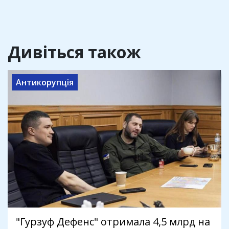
Дивіться також
Антикорупція
"Гурзуф Дефенс" отримала 4,5 млрд на