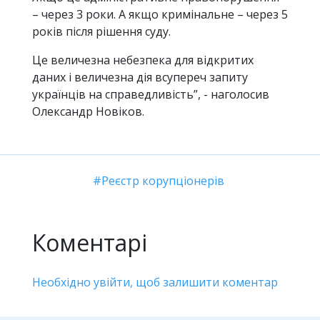
– через 3 роки. А якщо кримінальне – через 5
років після рішення суду.
Це величезна небезпека для відкритих
даних і величезна дія всупереч запиту
українців на справедливість”, - наголосив
Олександр Новіков.
Реєстр корупціонерів
Коментарі
Необхідно увійти, щоб залишити коментар