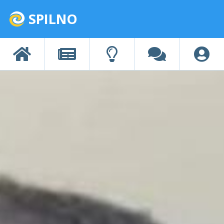
SPILNO