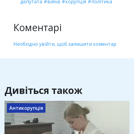
депутата
війна
корупція
політика
Коментарі
Необхідно увійти, щоб залишити коментар
Дивіться також
Антикорупція