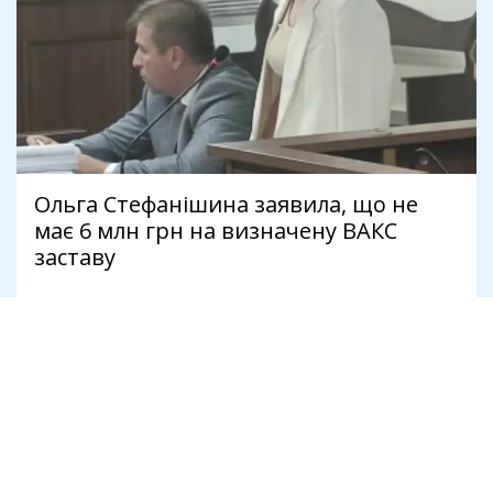
Ольга Стефанішина заявила, що не
має 6 млн грн на визначену ВАКС
заставу
7 серпня
Антикорупція