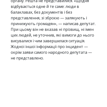
органу. Решта не представилися. «Щодня
відбувається одне й те саме: люди в
балаклавах, без документів і без
представлення, зі зброєю — залякують і
принижують громадян», — написав депутат.
При цьому він не вказав ні прізвищ, ні імен
цих людей, не уточнив, які вимоги до нього
висувалися і чим завершилася ситуація.
Жодної іншої інформації про інцидент —
окрім заяви самого народного депутата —
не представлено.