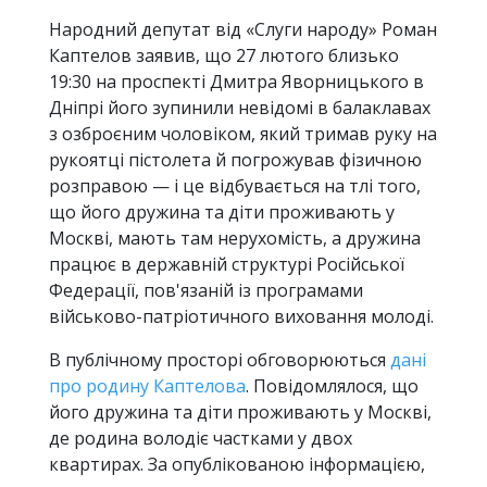
Народний депутат від «Слуги народу» Роман
Каптелов заявив, що 27 лютого близько
19:30 на проспекті Дмитра Яворницького в
Дніпрі його зупинили невідомі в балаклавах
з озброєним чоловіком, який тримав руку на
рукоятці пістолета й погрожував фізичною
розправою — і це відбувається на тлі того,
що його дружина та діти проживають у
Москві, мають там нерухомість, а дружина
працює в державній структурі Російської
Федерації, пов'язаній із програмами
військово-патріотичного виховання молоді.
В публічному просторі обговорюються
дані
про родину Каптелова
. Повідомлялося, що
його дружина та діти проживають у Москві,
де родина володіє частками у двох
квартирах. За опублікованою інформацією,