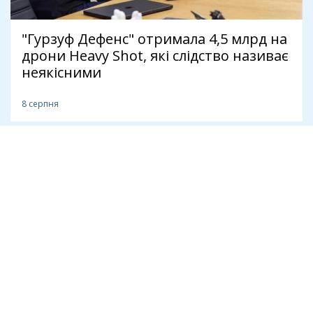
"Гурзуф Дефенс" отримала 4,5 млрд на
дрони Heavy Shot, які слідство називає
неякісними
8 серпня
Антикорупція