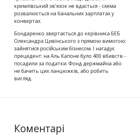
кремлівський зв'язок не вдасться - схема
розвалюється на банальних зарплатах у
конвертах.
Бондаренко звертається до керівника БЕБ
Олександра Цивінського з прямою вимогою:
зайнятися російським бізнесом. І нагадує
прецедент: на Аль Капоне було 400 вбивств -
посадили за податки. Фонд держмайна або
не бачить цих ланцюжків, або робить
вигляд.
Коментарі