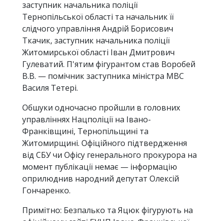
заступник начальника поліції
Тернопільської області та начальник її
слідчого управління Андрій Борисович
Ткачик, заступник начальника поліції
Житомирської області Іван Дмитрович
Гулеватий. П'ятим фігурантом став Воробей
В.В. — помічник заступника міністра МВС
Василя Тетері.
Обшуки одночасно пройшли в головних
управліннях Нацполіції на Івано-
Франківщині, Тернопільщині та
Житомирщині. Офіційного підтвердження
від СБУ чи Офісу генерального прокурора на
момент публікації немає — інформацію
оприлюднив народний депутат Олексій
Гончаренко.
Примітно: Безпалько та Яцюк фігурують на