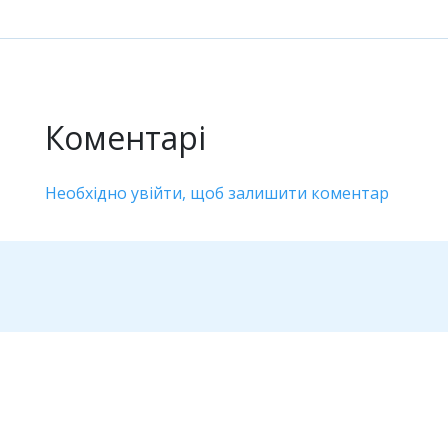
Коментарі
Необхідно увійти, щоб залишити коментар
Дивіться також
Антикорупція