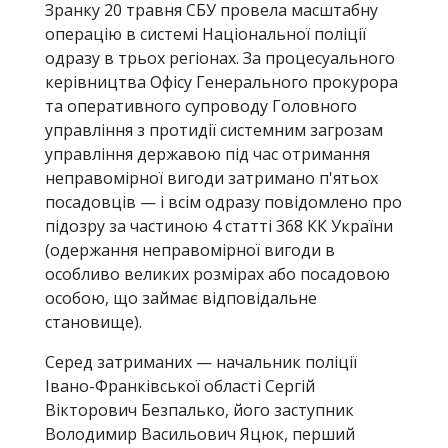
Зранку 20 травня СБУ провела масштабну
операцію в системі Національної поліції
одразу в трьох регіонах. За процесуального
керівництва Офісу Генерального прокурора
та оперативного супроводу Головного
управління з протидії системним загрозам
управління державою під час отримання
неправомірної вигоди затримано п'ятьох
посадовців — і всім одразу повідомлено про
підозру за частиною 4 статті 368 КК України
(одержання неправомірної вигоди в
особливо великих розмірах або посадовою
особою, що займає відповідальне
становище).
Серед затриманих — начальник поліції
Івано-Франківської області Сергій
Вікторович Безпалько, його заступник
Володимир Васильович Яцюк, перший