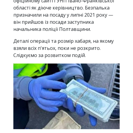
офіційному сайті ГУНП Івано-Франківської
області як діюче керівництво. Безпалька
призначили на посаду у липні 2021 року —
він прийшов із посади заступника
начальника поліції Полтавщини.
Деталі операції та розмір хабаря, на якому
взяли всіх п'ятьох, поки не розкрито.
Слідкуємо за розвитком подій.