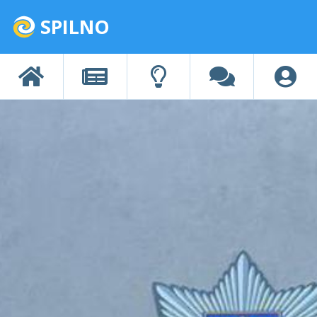
SPILNO