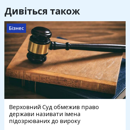
Дивіться також
Бізнес
Верховний Суд обмежив право
держави називати імена
підозрюваних до вироку