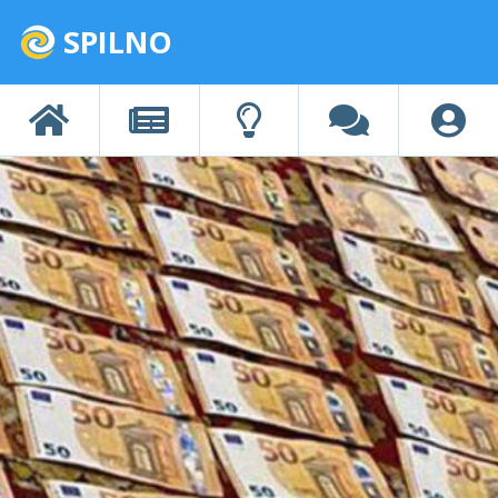
SPILNO