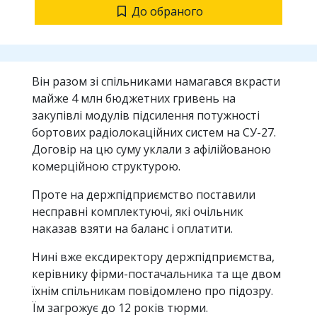
До обраного
Він разом зі спільниками намагався вкрасти
майже 4 млн бюджетних гривень на
закупівлі модулів підсилення потужності
бортових радіолокаційних систем на СУ-27.
Договір на цю суму уклали з афілійованою
комерційною структурою.
Проте на держпідприємство поставили
несправні комплектуючі, які очільник
наказав взяти на баланс і оплатити.
Нині вже ексдиректору держпідприємства,
керівнику фірми-постачальника та ще двом
їхнім спільникам повідомлено про підозру.
Їм загрожує до 12 років тюрми.