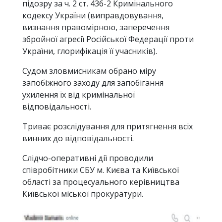
підозру за ч. 2 ст. 436-2 Кримінального
кодексу України (виправдовування,
визнання правомірною, заперечення
збройної агресії Російської Федерації проти
України, глорифікація її учасників).
Судом зловмисникам обрано міру
запобіжного заходу для запобігання
ухилення їх від кримінальної
відповідальності.
Триває розслідування для притягнення всіх
винних до відповідальності.
Слідчо-оперативні дії проводили
співробітники СБУ м. Києва та Київської
області за процесуального керівництва
Київської міської прокуратури.