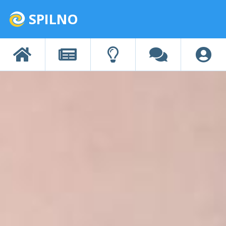
SPILNO