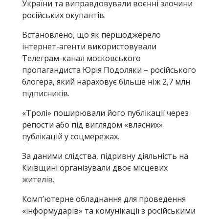
України та виправдовували воєнні злочини
російських окупантів.
Встановлено, що як першоджерело
інтернет-агенти використовували
Телеграм-канал московського
пропагандиста Юрія Подоляки – російського
блогера, який нараховує більше ніж 2,7 млн
підписників.
«Тролі» поширювали його публікації через
репости або під виглядом «власних»
публікацій у соцмережах.
За даними слідства, підривну діяльність на
Київщині організували двоє місцевих
жителів.
Комп’ютерне обладнання для проведення
«інформударів» та комунікації з російськими