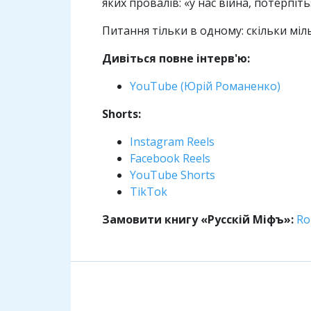
яких провалів: «у нас війна, потерпіть
Питання тільки в одному: скільки міл
Дивіться повне інтерв'ю:
YouTube (Юрій Романенко)
Shorts:
Instagram Reels
Facebook Reels
YouTube Shorts
TikTok
Замовити книгу «Русскій Міфъ»:
Ro