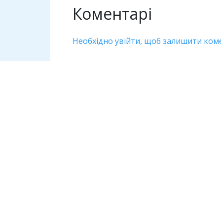
Коментарі
Необхідно увійти, щоб залишити ком
Дивіться також
Кримінал