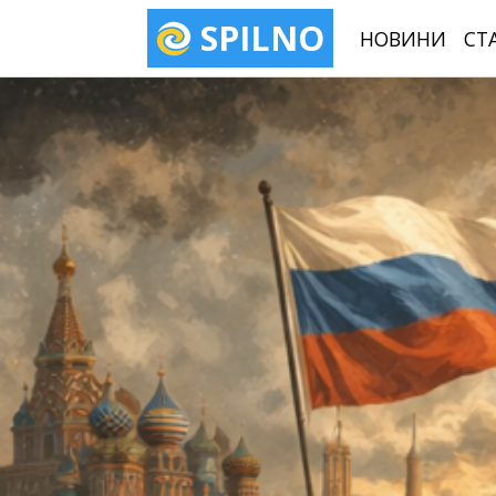
SPILNO
НОВИНИ
СТ