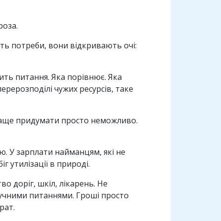
роза.
ь потреби, вони відкривають очі:
ить питання. Яка порівнює. Яка
ерерозподілі чужих ресурсів, таке
 Краще придумати просто неможливо.
лю. У зарплати найманцям, які не
г утилізації в природі.
о доріг, шкіл, лікарень. Не
ручними питаннями. Гроші просто
рат.