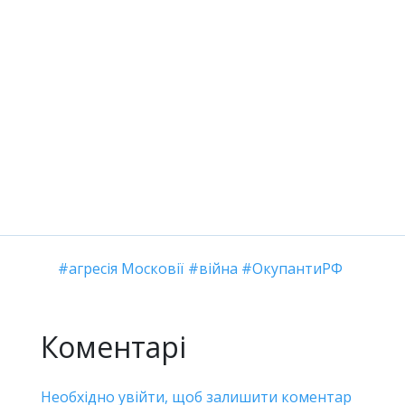
агресія Московії
війна
ОкупантиРФ
Коментарі
Необхідно увійти, щоб залишити коментар