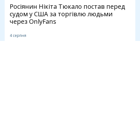
Росіянин Нікіта Тюкало постав перед
судом у США за торгівлю людьми
через OnlyFans
4 серпня
Бізнес