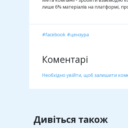
лише 6% матеріалів на платформі, пр
facebook
цензура
Коментарі
Необхідно увійти, щоб залишити ком
Дивіться також