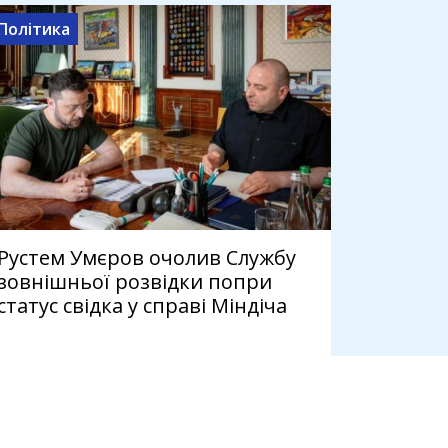
Політика
Рустем Умєров очолив Службу
зовнішньої розвідки попри
статус свідка у справі Міндіча
3 серпня