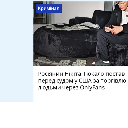
Кримінал
Росіянин Нікіта Тюкало постав
перед судом у США за торгівлю
людьми через OnlyFans
4 серпня