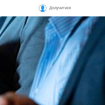
Долучитися