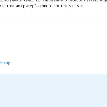
оте точних критеріїв такого контенту немає.
ентар