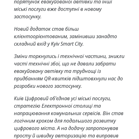
порятунок евакуйованої автівки та інші
міські послуги вже доступні в новому
застосунку.
Новий додаток став більш
клієнтоорієнтованим, замінивши занадто
складний вхід у Kyiv Smart City.
Зміни торкнулись і технічної частини, зникли
часті технічні збої, що не давали забрати
евакуйовану автівку та труднощі із
придбанням QR-квитків підштовхнули нас до
розробки нового застосунку.
Київ Цифровий об’єднав усі міські послуги,
стратегію Електронної столиці та
напрацювання комунальних сервісів. Він став
логічним кроком для подальшого розвитку
цифрового міста. А на додачу запропонував
просту й швидку авторизацію та виправив