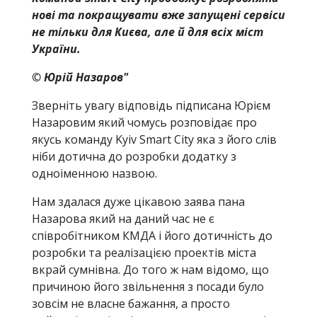
нові та покращувати вже запущені сервіси
не тільки для Києва, але й для всіх міст
України.
© Юрій Назаров"
Зверніть увагу відповідь підписана Юрієм
Назаровим який чомусь розповідає про
якусь команду Kyiv Smart City яка з його слів
ніби дотична до розробки додатку з
одноіменною назвою.
Нам здалася дуже цікавою заява пана
Назарова який на даний час не є
співробітником КМДА і його дотичність до
розробки та реалізацією проектів міста
вкрай сумнівна. До того ж нам відомо, що
причиною його звільнення з посади було
зовсім не власне бажання, а просто