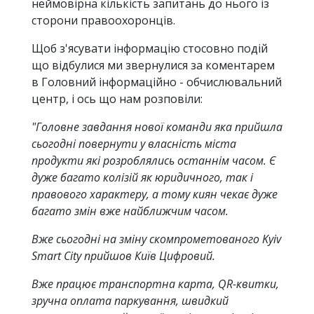
неймовірна кількість запитань до нього із
сторони правоохоронців.
Щоб з'ясувати інформацію стосовно подій
що відбулися ми звернулися за коментарем
в Головний інформаційно - обчислювальний
центр, і ось що нам розповіли:
"Головне завдання нової команди яка прийшла
сьогодні повернути у власність міста
продукти які розроблялись останнім часом. Є
дуже багато колізій як юридичного, так і
правового характеру, а тому киян чекає дуже
багато змін вже найближчим часом.
Вже сьогодні на зміну скомпрометованого Kyiv
Smart City прийшов Київ Цифровий.
Вже працює транспортна карта, QR-квитки,
зручна оплата паркування, швидкий