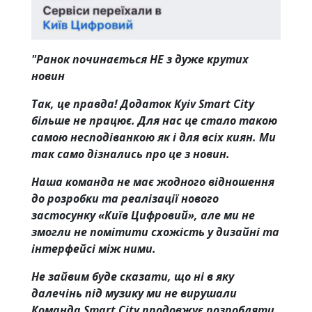
"Ранок починається НЕ з дуже крутих
новин
Так, це правда! Додаток Kyiv Smart City
більше не працює. Для нас це стало такою
самою несподіванкою як і для всіх киян. Ми
так само дізнались про це з новин.
Наша команда не має жодного відношення
до розробки та реалізації нового
застосунку «Київ Цифровий», але ми не
змогли не помітити схожість у дизайні та
інтерфейсі між ними.
Не зайвим буде сказати, що ні в яку
далечінь під музику ми не вирушали
Команда Smart City продовжує розробляти