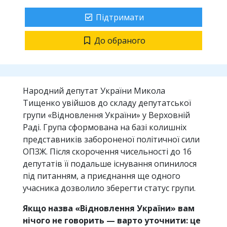
Підтримати
До обраного
Народний депутат України Микола
Тищенко увійшов до складу депутатської
групи «Відновлення України» у Верховній
Раді. Група сформована на базі колишніх
представників забороненої політичної сили
ОПЗЖ. Після скорочення чисельності до 16
депутатів її подальше існування опинилося
під питанням, а приєднання ще одного
учасника дозволило зберегти статус групи.
Якщо назва «Відновлення України» вам
нічого не говорить — варто уточнити: це