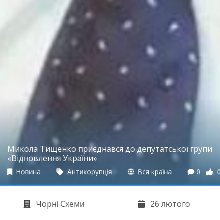
Микола Тищенко приєднався до депутатської групи
«Відновлення України»
Новина
Антикорупція
Вся країна
0
Чорні Схеми
26 лютого