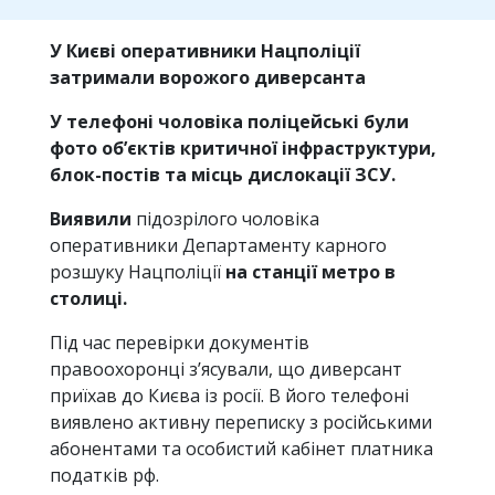
У Києві оперативники Нацполіції
затримали ворожого диверсанта
У телефоні чоловіка поліцейські були
фото об’єктів критичної інфраструктури,
блок-постів та місць дислокації ЗСУ.
Виявили
підозрілого чоловіка
оперативники Департаменту карного
розшуку Нацполіції
на станції метро в
столиці.
Під час перевірки документів
правоохоронці з’ясували, що диверсант
приїхав до Києва із росії. В його телефоні
виявлено активну переписку з російськими
абонентами та особистий кабінет платника
податків рф.