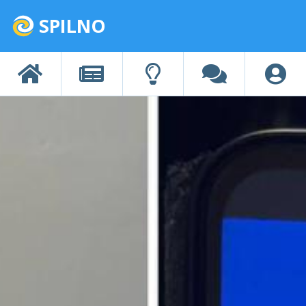
SPILNO