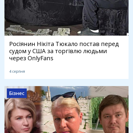
Росіянин Нікіта Тюкало постав перед
судом у США за торгівлю людьми
через OnlyFans
4 серпня
Бізнес