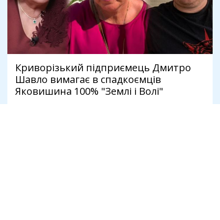
Криворізький підприємець Дмитро
Шавло вимагає в спадкоємців
Яковишина 100% "Землі і Волі"
4 серпня
Політика