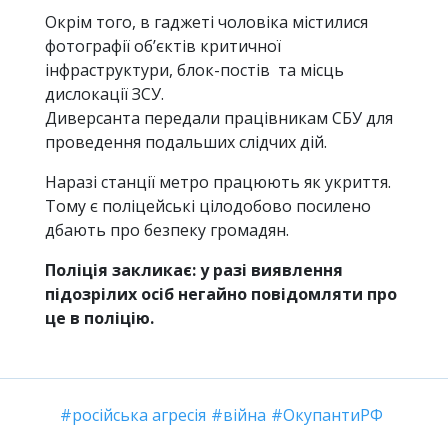
Окрім того, в гаджеті чоловіка містилися
фотографії об’єктів критичної
інфраструктури, блок-постів та місць
дислокації ЗСУ.
Диверсанта передали працівникам СБУ для
проведення подальших слідчих дій.
Наразі станції метро працюють як укриття.
Тому є поліцейські цілодобово посилено
дбають про безпеку громадян.
Поліція закликає: у разі виявлення
підозрілих осіб негайно повідомляти про
це в поліцію.
російська агресія
війна
ОкупантиРФ