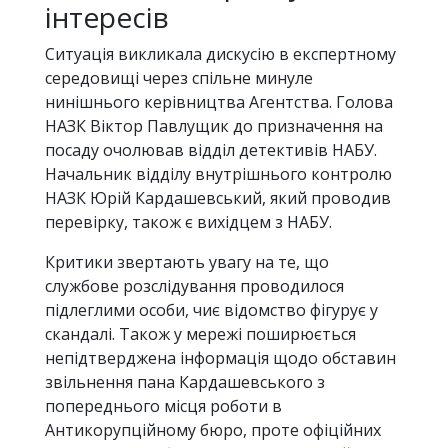
інтересів
Ситуація викликала дискусію в експертному
середовищі через спільне минуле
нинішнього керівництва Агентства. Голова
НАЗК Віктор Павлущик до призначення на
посаду очолював відділ детективів НАБУ.
Начальник відділу внутрішнього контролю
НАЗК Юрій Кардашевський, який проводив
перевірку, також є вихідцем з НАБУ.
Критики звертають увагу на те, що
службове розслідування проводилося
підлеглими особи, чиє відомство фігурує у
скандалі. Також у мережі поширюється
непідтверджена інформація щодо обставин
звільнення пана Кардашевського з
попереднього місця роботи в
Антикорупційному бюро, проте офіційних