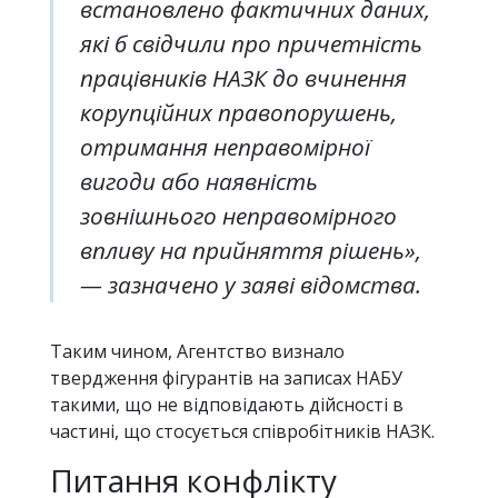
встановлено фактичних даних,
які б свідчили про причетність
працівників НАЗК до вчинення
корупційних правопорушень,
отримання неправомірної
вигоди або наявність
зовнішнього неправомірного
впливу на прийняття рішень»,
— зазначено у заяві відомства.
Таким чином, Агентство визнало
твердження фігурантів на записах НАБУ
такими, що не відповідають дійсності в
частині, що стосується співробітників НАЗК.
Питання конфлікту