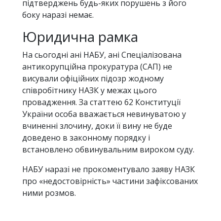
підтверджень будь-яких порушень з його
боку наразі немає.
Юридична рамка
На сьогодні ані НАБУ, ані Спеціалізована
антикорупційна прокуратура (САП) не
висували офіційних підозр жодному
співробітнику НАЗК у межах цього
провадження. За статтею 62 Конституції
України особа вважається невинуватою у
вчиненні злочину, доки її вину не буде
доведено в законному порядку і
встановлено обвинувальним вироком суду.
НАБУ наразі не прокоментувало заяву НАЗК
про «недостовірність» частини зафіксованих
ними розмов.