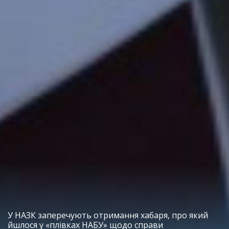
У НАЗК заперечують отримання хабаря, про який
йшлося у «плівках НАБУ» щодо справи