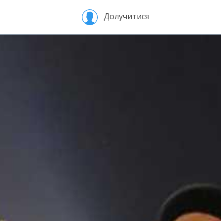
Долучитися