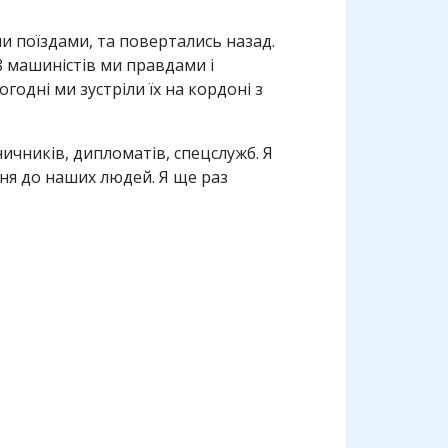
ми поїздами, та повертались назад.
 8 машиністів ми правдами і
годні ми зустріли їх на кордоні з
ичників, дипломатів, спецслужб. Я
ня до наших людей. Я ще раз