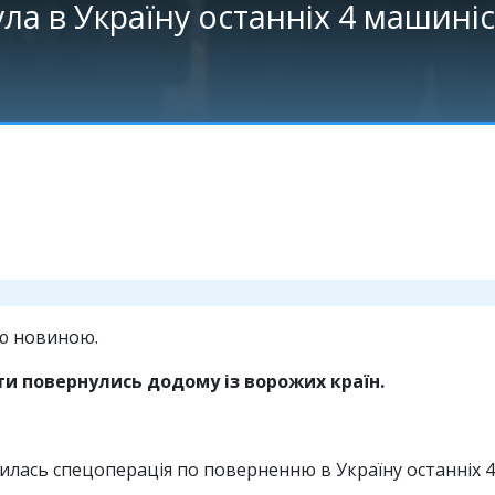
ла в Україну останніх 4 машиніс
ою новиною.
сти повернулись додому із ворожих країн.
ась спецоперація по поверненню в Україну останніх 4-