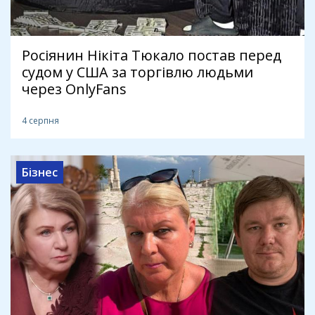
Росіянин Нікіта Тюкало постав перед
судом у США за торгівлю людьми
через OnlyFans
4 серпня
Бізнес