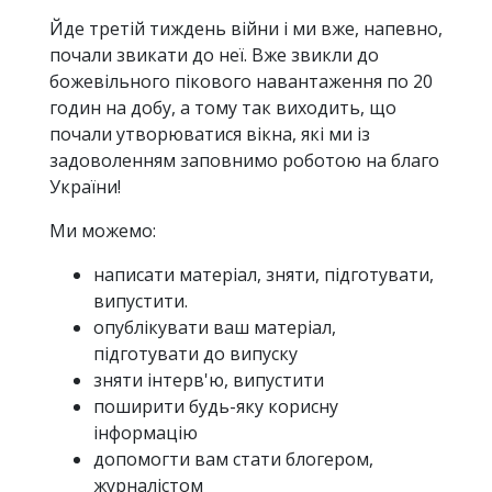
Йде третій тиждень війни і ми вже, напевно,
почали звикати до неї. Вже звикли до
божевільного пікового навантаження по 20
годин на добу, а тому так виходить, що
почали утворюватися вікна, які ми із
задоволенням заповнимо роботою на благо
України!
Ми можемо:
написати матеріал, зняти, підготувати,
випустити.
опублікувати ваш матеріал,
підготувати до випуску
зняти інтерв'ю, випустити
поширити будь-яку корисну
інформацію
допомогти вам стати блогером,
журналістом