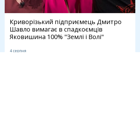
Криворізький підприємець Дмитро
Шавло вимагає в спадкоємців
Яковишина 100% "Землі і Волі"
4 серпня
Політика