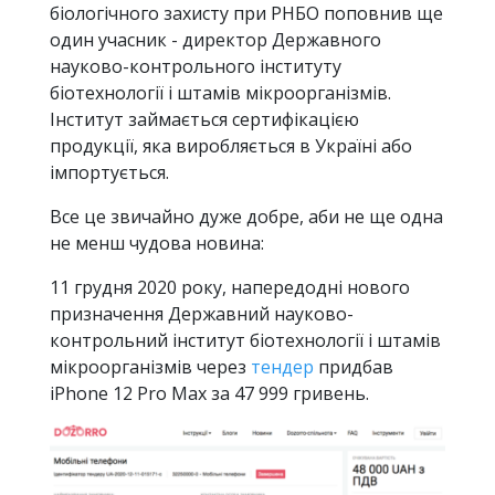
біологічного захисту при РНБО поповнив ще
один учасник - директор Державного
науково-контрольного інституту
біотехнології і штамів мікроорганізмів.
Інститут займається сертифікацією
продукції, яка виробляється в Україні або
імпортується.
Все це звичайно дуже добре, аби не ще одна
не менш чудова новина:
11 грудня 2020 року, напередодні нового
призначення Державний науково-
контрольний інститут біотехнології і штамів
мікроорганізмів через
тендер
придбав
iPhone 12 Pro Max за 47 999 гривень.