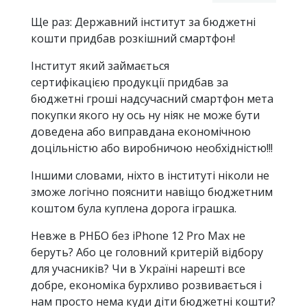
Ще раз: Державний інститут за бюджетні
кошти придбав розкішний смартфон!
Інститут який займається
сертифікацією продукції придбав за
бюджетні гроші надсучасний смартфон мета
покупки якого ну ось ну ніяк не може бути
доведена або виправдана економічною
доцільністю або виробничою необхідністю!!!
Іншими словами, ніхто в інституті ніколи не
зможе логічно пояснити навіщо бюджетним
коштом була куплена дорога іграшка.
Невже в РНБО без iPhone 12 Pro Max не
беруть? Або це головний критерій відбору
для учасників? Чи в Україні нарешті все
добре, економіка бурхливо розвивається і
нам просто нема куди діти бюджетні кошти?