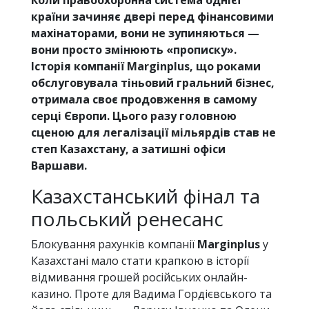
країни зачиняє двері перед фінансовими
махінаторами, вони не зупиняються —
вони просто змінюють «прописку».
Історія компанії Marginplus, що роками
обслуговувала тіньовий гральний бізнес,
отримала своє продовження в самому
серці Європи. Цього разу головною
сценою для легалізації мільярдів став не
степ Казахстану, а затишні офіси
Варшави.
Казахстанський фінал та
польський ренесанс
Блокування рахунків компанії
Marginplus
у
Казахстані мало стати крапкою в історії
відмивання грошей російських онлайн-
казино. Проте для Вадима Гордієвського та