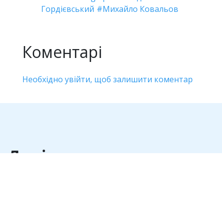
Гордієвський
Михайло Ковальов
Коментарі
Необхідно увійти, щоб залишити коментар
Дивіться також
Антикорупція