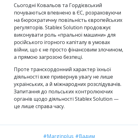
Сьогодні Ковальов та Гордієвський
почуваються впевнено в ЄС, розраховуючи
на бюрократичну повільність європейських
регуляторів. Stablex Solution продовжує
виконувати роль «пральної машини» для
російського ігорного капіталу в умовах
війни, що є не просто фінансовим злочином,
а прямою загрозою безпеці.
Проте транскордонний характер їхньої
діяльності вже привернув увагу не лише
українських, а й міжнародних розслідувачів.
Запитання до польських контролюючих
органів щодо діяльності Stablex Solution —
це лише справа часу.
Marginplus
Вадим