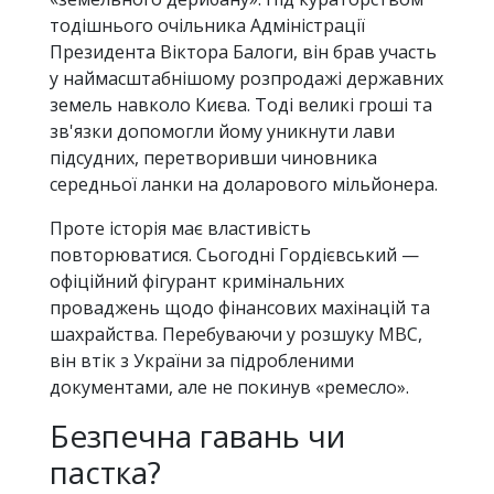
тодішнього очільника Адміністрації
Президента Віктора Балоги, він брав участь
у наймасштабнішому розпродажі державних
земель навколо Києва. Тоді великі гроші та
зв'язки допомогли йому уникнути лави
підсудних, перетворивши чиновника
середньої ланки на доларового мільйонера.
Проте історія має властивість
повторюватися. Сьогодні Гордієвський —
офіційний фігурант кримінальних
проваджень щодо фінансових махінацій та
шахрайства. Перебуваючи у розшуку МВС,
він втік з України за підробленими
документами, але не покинув «ремесло».
Безпечна гавань чи
пастка?