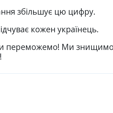
ання збільшує цю цифру.
ідчуває кожен українець.
Ми переможемо! Ми знищимо 
!