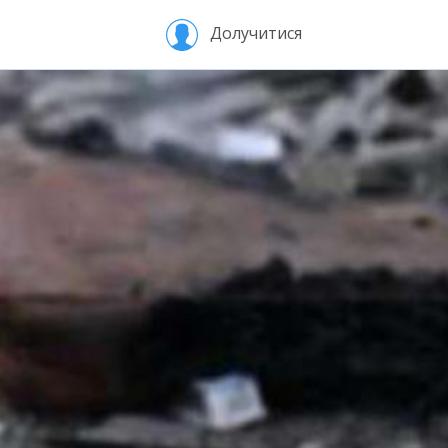
Долучитися