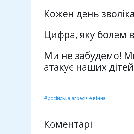
Кожен день зволік
Цифра, яку болем в
Ми не забудемо! 
атакує наших дітей
російська агресія
війна
Коментарі