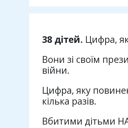
38 дітей.
Цифра, як
Вони зі своїм през
війни.
Цифра, яку повинен
кілька разів.
Вбитими дітьми НА