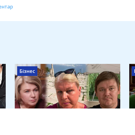
ентар
Бізнес