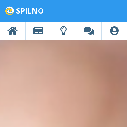
SPILNO