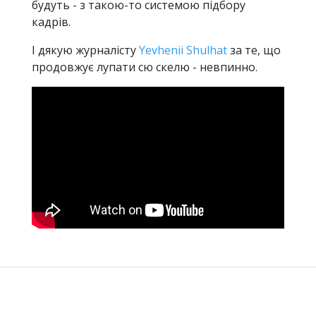
будуть - з такою-то системою підбору
кадрів.
І дякую журналісту
Yevhenii Shulhat
за те, що
продовжує лупати сю скелю - невпинно.