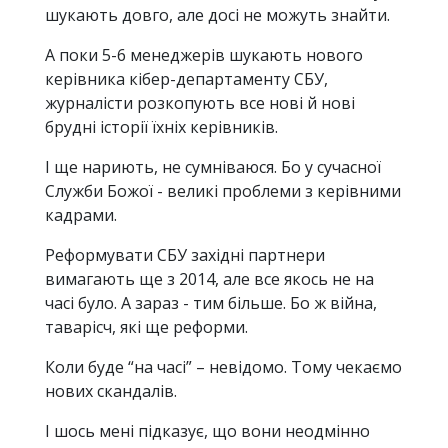
шукають довго, але досі не можуть знайти.
А поки 5-6 менеджерів шукають нового
керівника кібер-департаменту СБУ,
журналісти розкопують все нові й нові
брудні історії їхніх керівників.
І ще нариють, не сумніваюся. Бо у сучасної
Служби Божої - великі проблеми з керівними
кадрами.
Реформувати СБУ західні партнери
вимагають ще з 2014, але все якось не на
часі було. А зараз - тим більше. Бо ж війна,
таварісч, які ще реформи.
Коли буде “на часі” – невідомо. Тому чекаємо
нових скандалів.
І шось мені підказує, що вони неодмінно