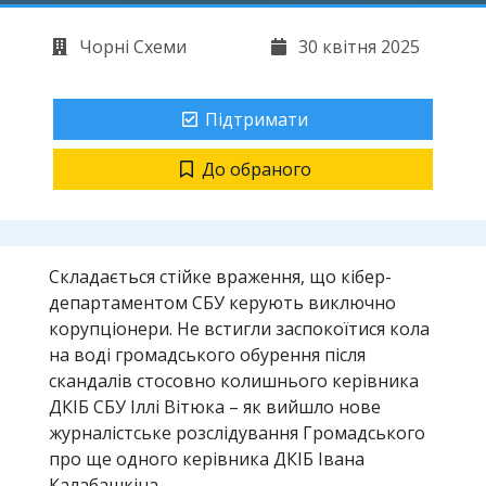
Чорні Схеми
30 квітня 2025
Підтримати
До обраного
Складається стійке враження, що кібер-
департаментом СБУ керують виключно
корупціонери. Не встигли заспокоїтися кола
на воді громадського обурення після
скандалів стосовно колишнього керівника
ДКІБ СБУ Іллі Вітюка – як вийшло нове
журналістське розслідування Громадського
про ще одного керівника ДКІБ Івана
Калабашкіна.