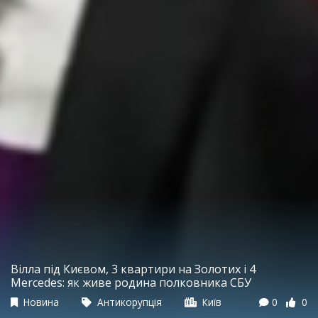
Вілла під Києвом, 3 квартири на Золотих і 4
Mercedes: як живе родина полковника СБУ
Новина
Антикорупція
Київ
0
0