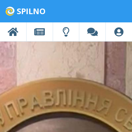
SPILNO