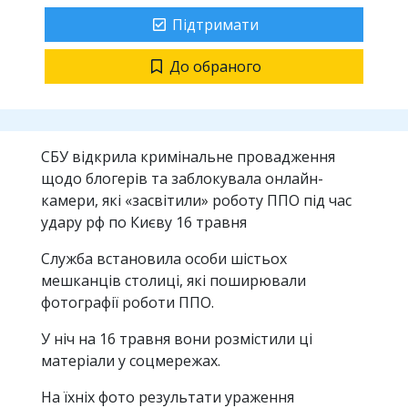
Підтримати
До обраного
СБУ відкрила кримінальне провадження
щодо блогерів та заблокувала онлайн-
камери, які «засвітили» роботу ППО під час
удару рф по Києву 16 травня
Служба встановила особи шістьох
мешканців столиці, які поширювали
фотографії роботи ППО.
У ніч на 16 травня вони розмістили ці
матеріали у соцмережах.
На їхніх фото результати ураження