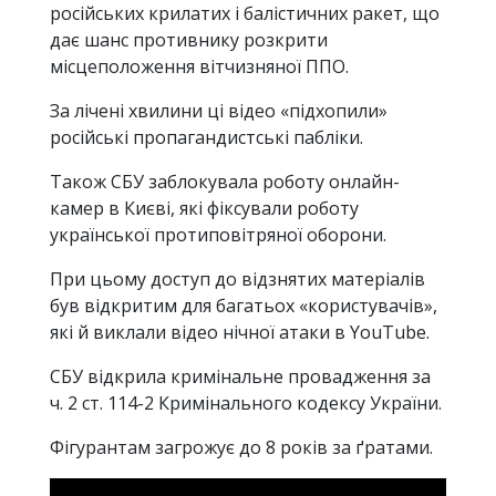
російських крилатих і балістичних ракет, що
дає шанс противнику розкрити
місцеположення вітчизняної ППО.
За лічені хвилини ці відео «підхопили»
російські пропагандистські пабліки.
Також СБУ заблокувала роботу онлайн-
камер в Києві, які фіксували роботу
української протиповітряної оборони.
При цьому доступ до відзнятих матеріалів
був відкритим для багатьох «користувачів»,
які й виклали відео нічної атаки в YouTube.
СБУ відкрила кримінальне провадження за
ч. 2 ст. 114-2 Кримінального кодексу України.
Фігурантам загрожує до 8 років за ґратами.