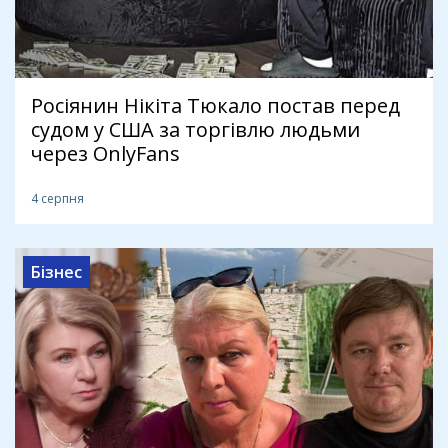
Росіянин Нікіта Тюкало постав перед
судом у США за торгівлю людьми
через OnlyFans
4 серпня
Бізнес