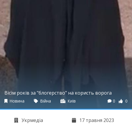
Вісім років за "блогерство" на користь ворога
Новина
Війна
Київ
0
0
Укрмедіа
17 травня 2023